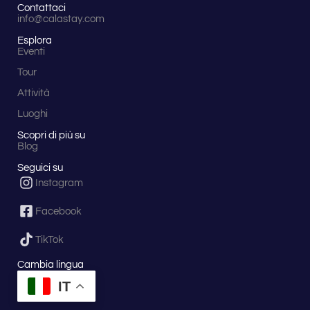
Contattaci
info@calastay.com
Esplora
Eventi
Tour
Attività
Luoghi
Scopri di più su
Blog
Seguici su
Instagram
Facebook
TikTok
Cambia lingua
IT