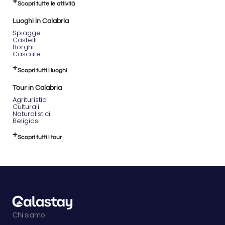
Scopri tutte le attività
Luoghi in Calabria
Spiagge
Castelli
Borghi
Cascate
Scopri tutti i luoghi
Tour in Calabria
Agrituristici
Culturali
Naturalistici
Religiosi
Scopri tutti i tour
Chi siamo