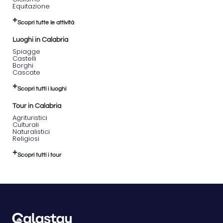
Equitazione
Scopri tutte le attività
Luoghi in Calabria
Spiagge
Castelli
Borghi
Cascate
Scopri tutti i luoghi
Tour in Calabria
Agrituristici
Culturali
Naturalistici
Religiosi
Scopri tutti i tour