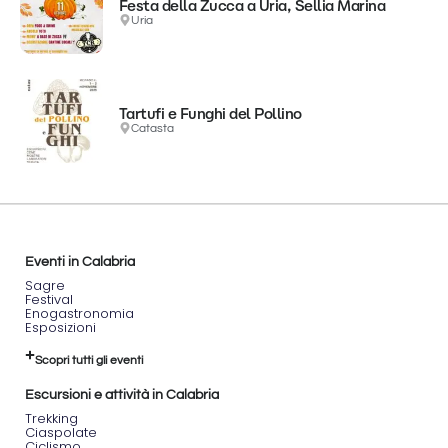
Festa della Zucca a Uria, Sellia Marina
Uria
Tartufi e Funghi del Pollino
Catasta
Eventi in Calabria
Sagre
Festival
Enogastronomia
Esposizioni
Scopri tutti gli eventi
Escursioni e attività in Calabria
Trekking
Ciaspolate
Ciclismo