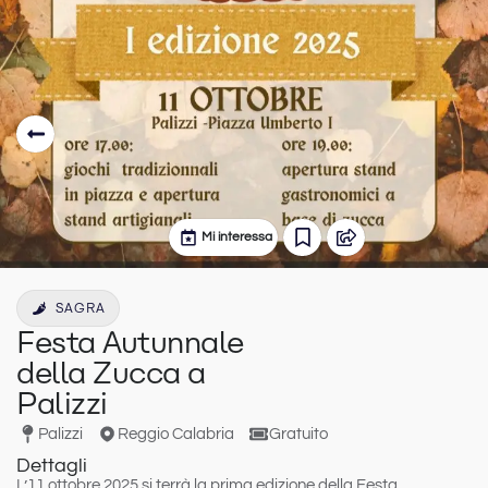
Mi interessa
SAGRA
Festa Autunnale
della Zucca a
Palizzi
Palizzi
Reggio Calabria
Gratuito
Dettagli
L’11 ottobre 2025 si terrà la prima edizione della Festa