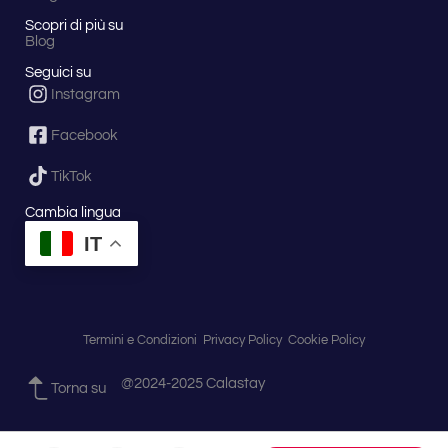
Scopri di più su
Blog
Seguici su
Instagram
Facebook
TikTok
Cambia lingua
IT
Termini e Condizioni
Privacy Policy
Cookie Policy
@2024-2025 Calastay
Torna su