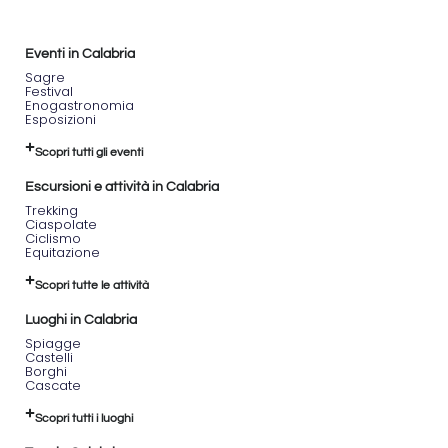
Eventi in Calabria
Sagre
Festival
Enogastronomia
Esposizioni
Scopri tutti gli eventi
Escursioni e attività in Calabria
Trekking
Ciaspolate
Ciclismo
Equitazione
Scopri tutte le attività
Luoghi in Calabria
Spiagge
Castelli
Borghi
Cascate
Scopri tutti i luoghi