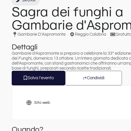
SAGRA
Sagra dei funghi a
Gambarie d'Aspro
Gambarie D'Aspromonte
Reggio Calabria
Gratuit
Dettagli
Gambarie d’Aspromonte si prepara a celebrare la 33ª edizione
dei Funghi, domenica 13 ottobre.
Un’intera giornata dedicata ai
dell’Aspromonte, con stand gastronomici che offriranno un’ampia 
base di funghi, preparati secondo ricette tradizionali.
Salva l'evento
Condividi
Sito web
Quando?