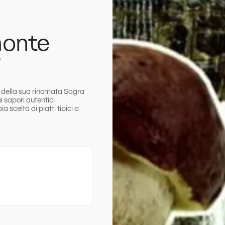
monte
o
 della sua rinomata Sagra
 sapori autentici
scelta di piatti tipici a