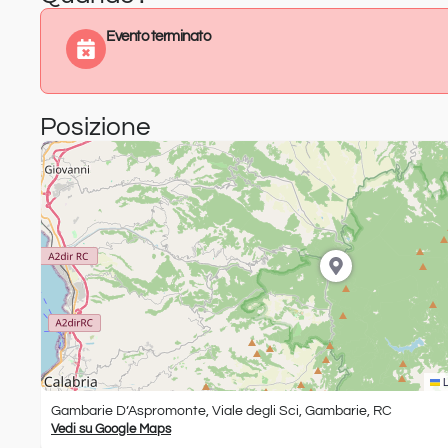
Evento terminato
Posizione
L
Gambarie D’Aspromonte, Viale degli Sci, Gambarie, RC
Vedi su Google Maps