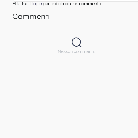
Effettua il
login
per pubblicare un commento.
Commenti
Nessun commento