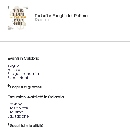
Tartufi e Funghi del Pollino
Catasta
Eventi in Calabria
Sagre
Festival
Enogastronomia
Esposizioni
Scopri tutti gli eventi
Escursioni e attività in Calabria
Trekking
Ciaspolate
Ciclismo
Equitazione
Scopri tutte le attività