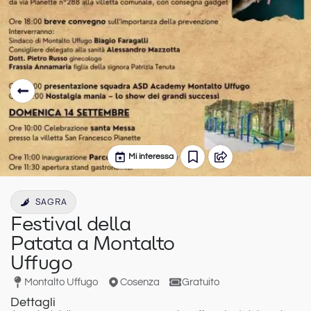
Mi interessa
SAGRA
Festival della
Patata a Montalto
Uffugo
Montalto Uffugo
Cosenza
Gratuito
Dettagli