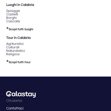
Luoghi in Calabria
Spiagge
Castelli
Borghi
Cascate
Scopri tutti i luoghi
Tour in Calabria
Agrituristici
Culturali
Naturalistici
Religiosi
Scopri tutti i tour
Chi siamo
Contattaci