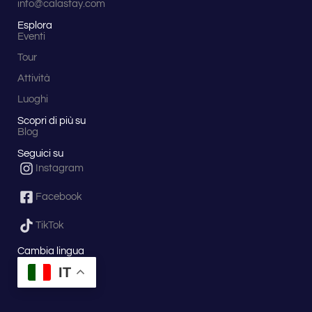
info@calastay.com
Esplora
Eventi
Tour
Attività
Luoghi
Scopri di più su
Blog
Seguici su
Instagram
Facebook
TikTok
Cambia lingua
IT