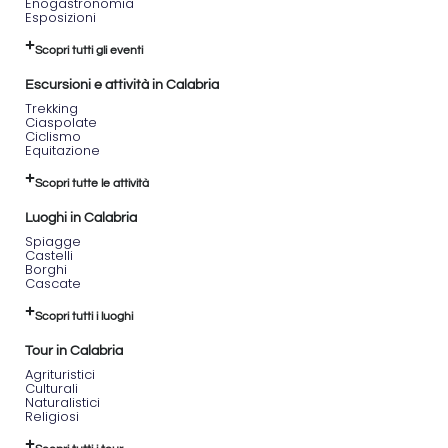
Enogastronomia
Esposizioni
Scopri tutti gli eventi
Escursioni e attività in Calabria
Trekking
Ciaspolate
Ciclismo
Equitazione
Scopri tutte le attività
Luoghi in Calabria
Spiagge
Castelli
Borghi
Cascate
Scopri tutti i luoghi
Tour in Calabria
Agrituristici
Culturali
Naturalistici
Religiosi