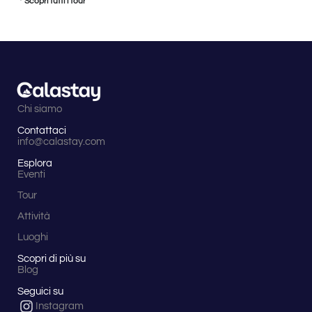
Scopri tutti i tour
Chi siamo
Contattaci
info@calastay.com
Esplora
Eventi
Tour
Attività
Luoghi
Scopri di più su
Blog
Seguici su
Instagram