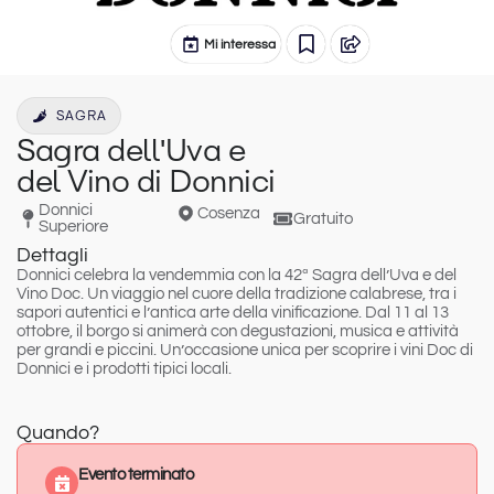
Mi interessa
SAGRA
Sagra dell'Uva e
del Vino di Donnici
Donnici
Cosenza
Gratuito
Superiore
Dettagli
Donnici
celebra la vendemmia con la
42ª Sagra dell’Uva e del
Vino
Doc. Un viaggio nel cuore della tradizione calabrese, tra i
sapori autentici e l’antica arte della vinificazione.
Dal 11 al 13
ottobre
, il borgo si animerà con degustazioni, musica e attività
per grandi e piccini. Un’occasione unica per scoprire i vini Doc di
Donnici e i prodotti tipici locali.
Quando?
Evento terminato