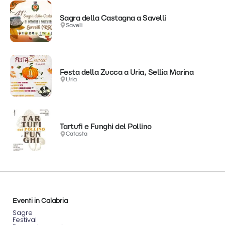
Sagra della Castagna a Savelli
Savelli
Festa della Zucca a Uria, Sellia Marina
Uria
Tartufi e Funghi del Pollino
Catasta
Eventi in Calabria
Sagre
Festival