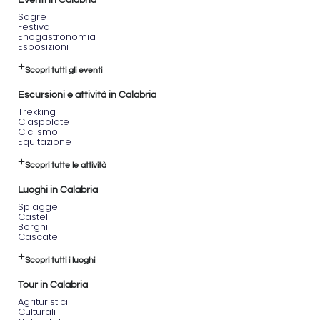
Sagre
Festival
Enogastronomia
Esposizioni
Scopri tutti gli eventi
Escursioni e attività in Calabria
Trekking
Ciaspolate
Ciclismo
Equitazione
Scopri tutte le attività
Luoghi in Calabria
Spiagge
Castelli
Borghi
Cascate
Scopri tutti i luoghi
Tour in Calabria
Agrituristici
Culturali