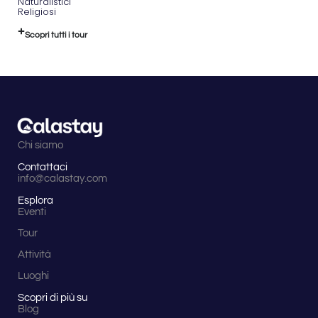
Naturalistici
Religiosi
Scopri tutti i tour
Chi siamo
Contattaci
info@calastay.com
Esplora
Eventi
Tour
Attività
Luoghi
Scopri di più su
Blog