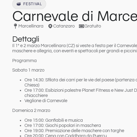
FESTIVAL
Carnevale di Marce
Marcellinara
Catanzaro
Gratuito
Dettagli
Il 1° e 2 marzo
Marcellinara (CZ) si veste a festa per il
Carnevale
maschere e allegria, con eventi e spettacoli per grandi e piccini
Programma
Sabato 1 marzo
Ore 14:30: Sfilata dei carri per le vie del paese (partenza
Chiesa)
Ore 17:00: Esibizioni palestre Planet Fitness e New Jus
chiacchiere
Veglione di Carnevale
Domenica 2 marzo
Ore 15:00: Gonfiabili e musica
Ore 17:00: Giochi popolari in maschera
Ore 19:00: Premiazione delle maschere con targhe
Ore 20:00: Cena con Coddhara do Puercu