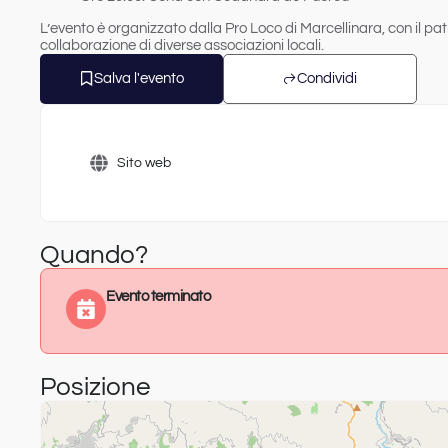
L’evento è organizzato dalla Pro Loco di Marcellinara, con il pa
collaborazione di diverse associazioni locali.
Salva l'evento
Condividi
Sito web
Quando?
Evento terminato
Posizione