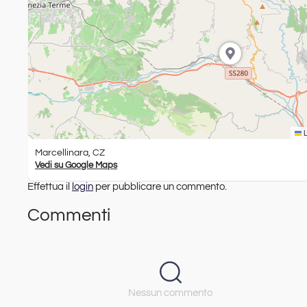
L
Marcellinara, CZ
Vedi su Google Maps
Effettua il
login
per pubblicare un commento.
Commenti
Nessun commento