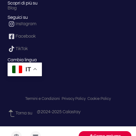
Scopri di più su
Blog
Seguici su
Instagram
Facebook
TikTok
Cambia lingua
IT
Termini e Condizioni
Privacy Policy
Cookie Policy
@2024-2025 Calastay
Torna su