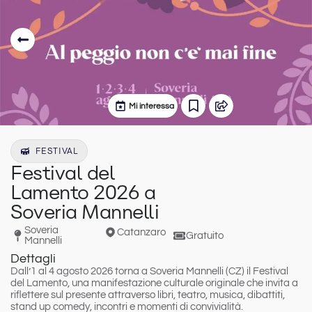
Mi interessa
FESTIVAL
Festival del
Lamento 2026 a
Soveria Mannelli
Soveria
Catanzaro
Gratuito
Mannelli
Dettagli
Dall’
1 al 4 agosto 2026
torna a
Soveria Mannelli (CZ)
il
Festival
del Lamento
, una manifestazione culturale originale che invita a
riflettere sul presente attraverso
libri, teatro, musica, dibattiti,
stand up comedy, incontri e momenti di convivialità
.