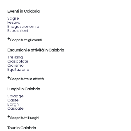
Eventi in Calabria
Sagre
Festival
Enogastronomia
Esposizioni
Scopri tutti gli eventi
Escursioni e attività in Calabria
Trekking
Ciaspolate
Ciclismo
Equitazione
Scopri tutte le attività
Luoghi in Calabria
Spiagge
Castelli
Borghi
Cascate
Scopri tutti i luoghi
Tour in Calabria