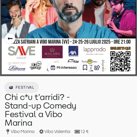
Mi interessa
FESTIVAL
Chi c*u t’arridi? -
Stand-up Comedy
Festival a Vibo
Marina
Vibo Marina
Vibo Valentia
12 €