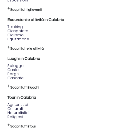
Esposizioni
Scopri tutti gli eventi
Escursioni e attività in Calabria
Trekking
Ciaspolate
Ciclismo
Equitazione
Scopri tutte le attività
Luoghi in Calabria
Spiagge
Castelli
Borghi
Cascate
Scopri tutti i luoghi
Tour in Calabria
Agrituristici
Culturali
Naturalistici
Religiosi
Scopri tutti i tour