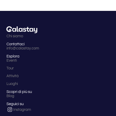
Chi siamo
Contattaci
info@calastay.com
Esplora
Eventi
Tour
Attività
Luoghi
Scopri di più su
Blog
Seguici su
Instagram