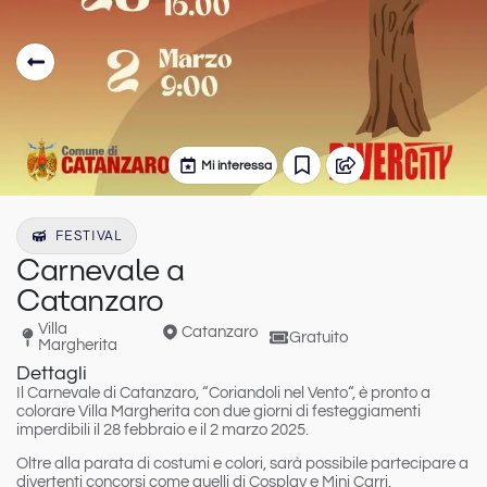
Mi interessa
FESTIVAL
Carnevale a
Catanzaro
Villa
Catanzaro
Gratuito
Margherita
Dettagli
Il Carnevale di Catanzaro, “
Coriandoli nel Vento
“, è pronto a
colorare
Villa Margherita
con due giorni di festeggiamenti
imperdibili il
28 febbraio e il 2 marzo 2025
.
Oltre alla parata di costumi e colori, sarà possibile partecipare a
divertenti
concorsi
come quelli di
Cosplay
e
Mini Carri
.