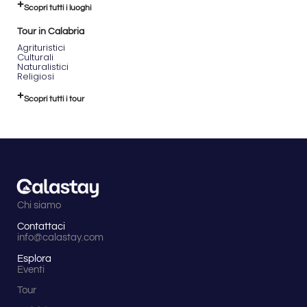
Scopri tutti i luoghi
Tour in Calabria
Agrituristici
Culturali
Naturalistici
Religiosi
Scopri tutti i tour
Chi siamo
Contattaci
info@calastay.com
Esplora
Eventi
Tour