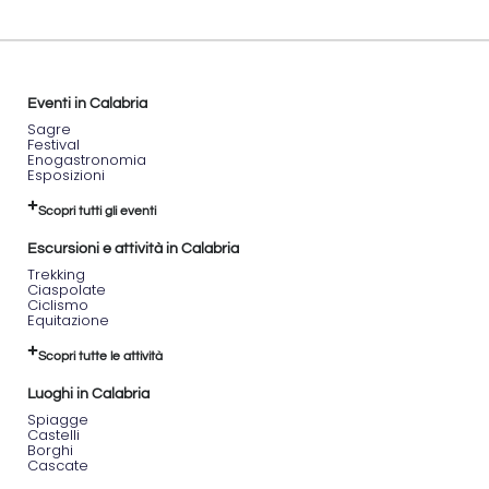
Eventi in Calabria
Sagre
Festival
Enogastronomia
Esposizioni
Scopri tutti gli eventi
Escursioni e attività in Calabria
Trekking
Ciaspolate
Ciclismo
Equitazione
Scopri tutte le attività
Luoghi in Calabria
Spiagge
Castelli
Borghi
Cascate