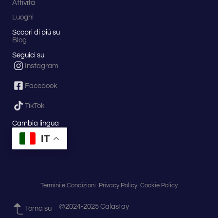
Attività
Luoghi
Scopri di più su
Blog
Seguici su
Instagram
Facebook
TikTok
Cambia lingua
IT
Termini e Condizioni
Privacy Policy
Cookie Policy
@2024-2025 Calastay
Torna su