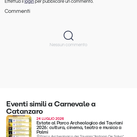
Effettua il
login
per pubblicare un commento.
Commenti
Nessun commento
Eventi simili a Carnevale a
Catanzaro
24 LUGLIO 2026
Estate al Parco Archeologico dei Tauriani
2026: cultura, cinema, teatro e musica a
Palmi
Parco Archeologico dei Tauriani "Antonio De Salvo"