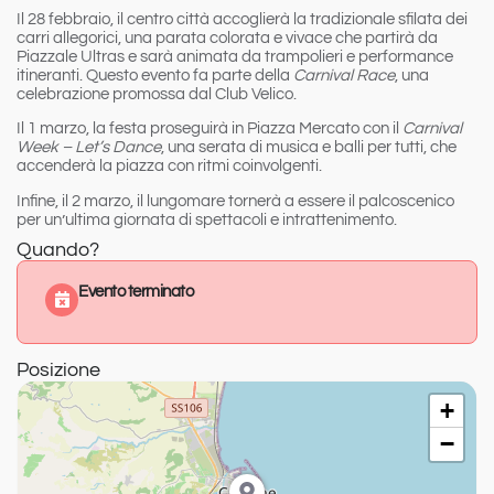
Il
28 febbraio
, il centro città accoglierà la tradizionale
sfilata dei
carri allegorici
, una parata colorata e vivace che partirà da
Piazzale Ultras e sarà animata da trampolieri e performance
itineranti. Questo evento fa parte della
Carnival Race
, una
celebrazione promossa dal Club Velico.
Il
1 marzo
, la festa proseguirà in Piazza Mercato con il
Carnival
Week – Let’s Dance
, una serata di musica e balli per tutti, che
accenderà la piazza con ritmi coinvolgenti.
Infine, il
2 marzo
, il lungomare tornerà a essere il palcoscenico
per un’ultima giornata di spettacoli e intrattenimento.
Quando?
Evento terminato
Posizione
+
−