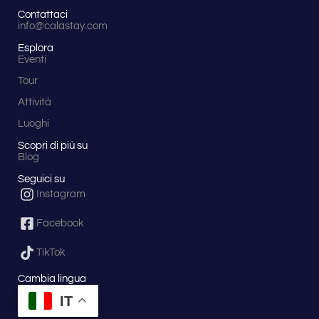
Contattaci
info@calastay.com
Esplora
Eventi
Tour
Attività
Luoghi
Scopri di più su
Blog
Seguici su
Instagram
Facebook
TikTok
Cambia lingua
IT