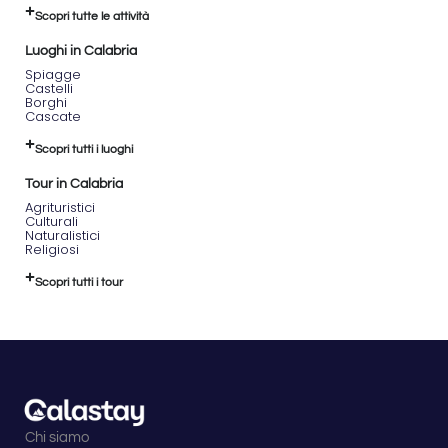
Scopri tutte le attività
Luoghi in Calabria
Spiagge
Castelli
Borghi
Cascate
Scopri tutti i luoghi
Tour in Calabria
Agrituristici
Culturali
Naturalistici
Religiosi
Scopri tutti i tour
Chi siamo