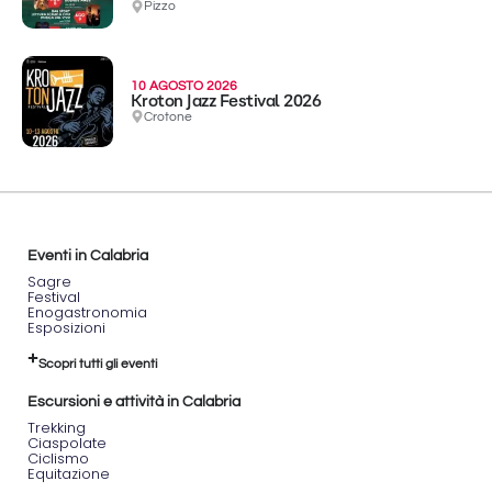
Pizzo
10 AGOSTO 2026
Kroton Jazz Festival 2026
Crotone
Eventi in Calabria
Sagre
Festival
Enogastronomia
Esposizioni
Scopri tutti gli eventi
Escursioni e attività in Calabria
Trekking
Ciaspolate
Ciclismo
Equitazione