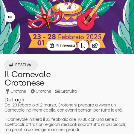
Mi interessa
FESTIVAL
Il Carnevale
Crotonese
Crotone
Crotone
Gratuito
Dettagli
Dal 23 febbraio al 2 marzo
,
Crotone
si prepara a vivere un
Carnevale
indimenticabile, con eventi pensati per tutte le età.
Il Carnevale inizierà il
23 febbraio alle 10:30
con una serie di
spettacoli, attrazioni e giochi dedicati soprattutto ai più piccoli,
ma pronti a coinvolgere anche i grandi.