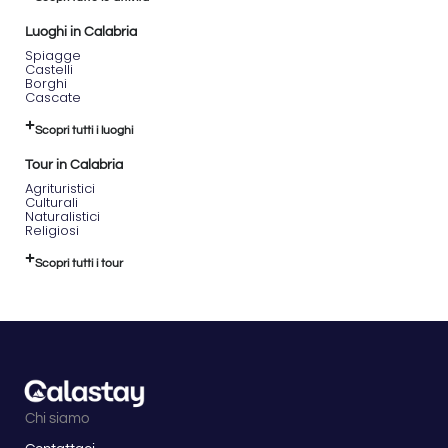
Luoghi in Calabria
Spiagge
Castelli
Borghi
Cascate
Scopri tutti i luoghi
Tour in Calabria
Agrituristici
Culturali
Naturalistici
Religiosi
Scopri tutti i tour
Chi siamo