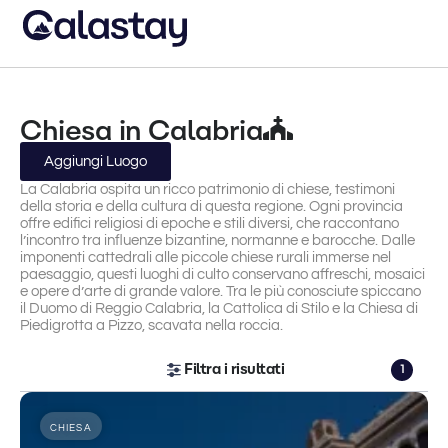
Chiesa in Calabria
Aggiungi Luogo
La Calabria ospita un ricco patrimonio di chiese, testimoni
della storia e della cultura di questa regione. Ogni provincia
offre edifici religiosi di epoche e stili diversi, che raccontano
l’incontro tra influenze bizantine, normanne e barocche. Dalle
imponenti cattedrali alle piccole chiese rurali immerse nel
paesaggio, questi luoghi di culto conservano affreschi, mosaici
e opere d’arte di grande valore. Tra le più conosciute spiccano
il Duomo di Reggio Calabria, la Cattolica di Stilo e la Chiesa di
Piedigrotta a Pizzo, scavata nella roccia.
Filtra i risultati
1
CHIESA