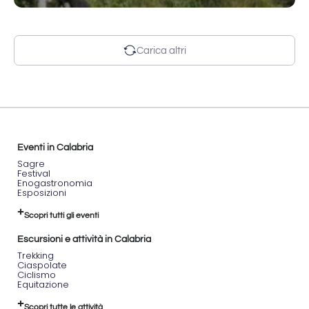
Carica altri
Eventi in Calabria
Sagre
Festival
Enogastronomia
Esposizioni
Scopri tutti gli eventi
Escursioni e attività in Calabria
Trekking
Ciaspolate
Ciclismo
Equitazione
Scopri tutte le attività