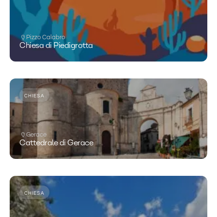
Pizzo Calabro
Chiesa di Piedigrotta
CHIESA
Gerace
Cattedrale di Gerace
CHIESA