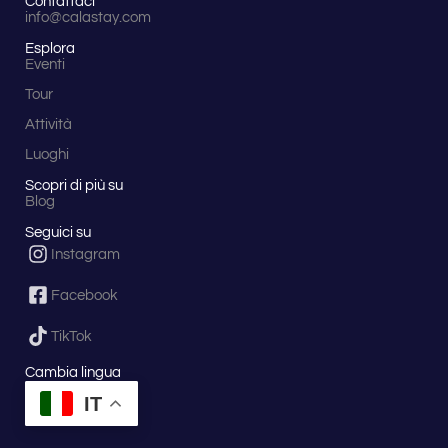
Contattaci
info@calastay.com
Esplora
Eventi
Tour
Attività
Luoghi
Scopri di più su
Blog
Seguici su
Instagram
Facebook
TikTok
Cambia lingua
IT