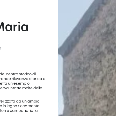
Maria
e
 del centro storico di
 grande rilevanza storica e
enta un esempio
erva intatte molte delle
terizzata da un ampio
e in legno riccamente
a torre campanaria, a