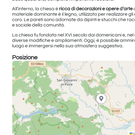
All’interno, la chiesa è
ricca di decorazioni e opere d’arte
d
materiale dominante è il legno, utilizzato per realizzare gli alta
coro. Le pareti sono adornate da dipinti e stucchi che rac
e sociale della comunità.
La chiesa fu fondata nel XVI secolo dai domenicani e, nel 
diverse modifiche e ampliamenti. Oggi, è possibile ammira
luogo e immergersi nella sua atmosfera suggestiva.
Posizione
L