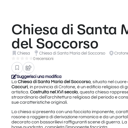
Chiesa di Santa 
del Soccorso
Chiesa
Chiesa di Santa Maria del Soccorso
Croton
0 recensioni
Suggerisci una modifica
La
Chiesa di Santa Maria del Soccorso
, situata nel cuore
Caccuri
, in provincia di Crotone, è un edificio religioso di
artistica.
Costruita nel XVI secolo
, questa chiesa rappres
straordinario dell’architettura religiosa del periodo e cons
sue caratteristiche originali.
La chiesa si presenta con una facciata imponente, carat
rosone a raggiera di derivazione romanica e da un portal
decorato con bassorilievi raffiguranti scene di guerra. L
base quadrata, completa l’imponente facciata.