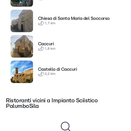
Chiesa di Santa Maria del Soccorso
11,7 km
Caccuri
11,8 km
Castello di Caccuri
12,2 km
Ristoranti vicini a Impianto Sciistico
PalumboSila