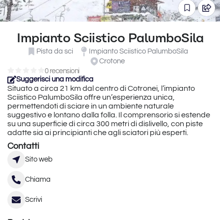
Impianto Sciistico PalumboSila
Pista da sci
Impianto Sciistico PalumboSila
Crotone
0 recensioni
Suggerisci una modifica
Situato a circa 21 km dal centro di Cotronei, l’impianto
Sciistico PalumboSila offre un’esperienza unica,
permettendoti di sciare in un ambiente naturale
suggestivo e lontano dalla folla. Il comprensorio si estende
su una superficie di circa 300 metri di dislivello, con piste
adatte sia ai principianti che agli sciatori più esperti.
Contatti
Sito web
Chiama
Scrivi