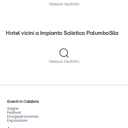
Nessun risultato
Hotel vicini a Impianto Sciistico PalumboSila
Nessun risultato
Eventi in Calabria
Sagre
Festival
Enogastronomia
Esposizioni