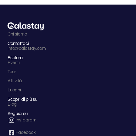
Chi siamo
Contattaci
info@calastay.com
Esplora
Eventi
Tour
Attività
Luoghi
Scopri di più su
Blog
Seguici su
Instagram
Facebook