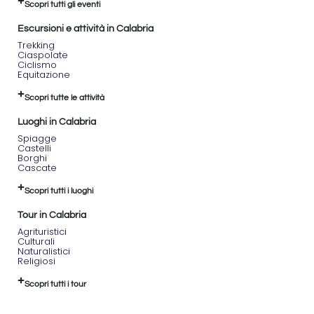
Scopri tutti gli eventi
Escursioni e attività in Calabria
Trekking
Ciaspolate
Ciclismo
Equitazione
Scopri tutte le attività
Luoghi in Calabria
Spiagge
Castelli
Borghi
Cascate
Scopri tutti i luoghi
Tour in Calabria
Agrituristici
Culturali
Naturalistici
Religiosi
Scopri tutti i tour