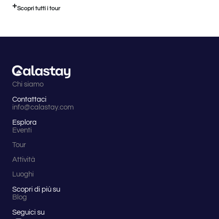
Scopri tutti i tour
Chi siamo
Contattaci
info@calastay.com
Esplora
Eventi
Tour
Attività
Luoghi
Scopri di più su
Blog
Seguici su