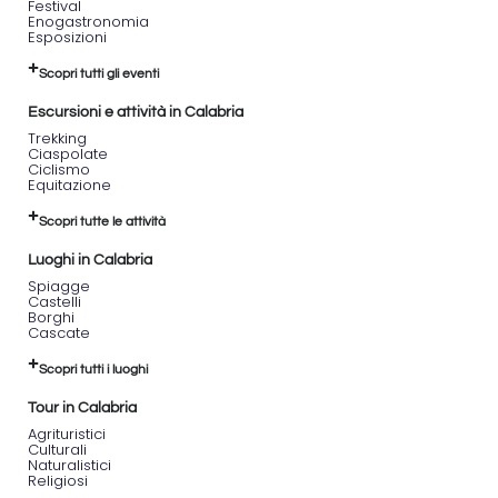
Festival
Enogastronomia
Esposizioni
Scopri tutti gli eventi
Escursioni e attività in Calabria
Trekking
Ciaspolate
Ciclismo
Equitazione
Scopri tutte le attività
Luoghi in Calabria
Spiagge
Castelli
Borghi
Cascate
Scopri tutti i luoghi
Tour in Calabria
Agrituristici
Culturali
Naturalistici
Religiosi