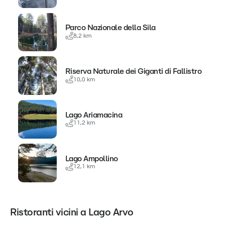
Parco Nazionale della Sila
8,2 km
Riserva Naturale dei Giganti di Fallistro
10,0 km
Lago Ariamacina
11,2 km
Lago Ampollino
12,1 km
Ristoranti vicini a Lago Arvo