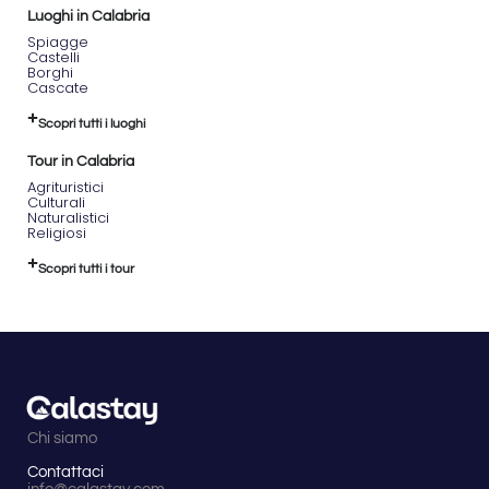
Luoghi in Calabria
Spiagge
Castelli
Borghi
Cascate
Scopri tutti i luoghi
Tour in Calabria
Agrituristici
Culturali
Naturalistici
Religiosi
Scopri tutti i tour
Chi siamo
Contattaci