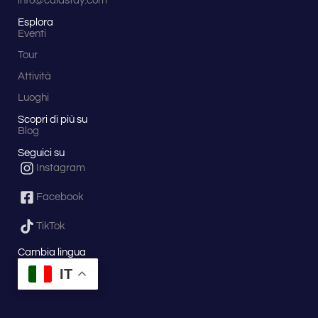
info@calastay.com
Esplora
Eventi
Tour
Attività
Luoghi
Scopri di più su
Blog
Seguici su
Instagram
Facebook
TikTok
Cambia lingua
IT