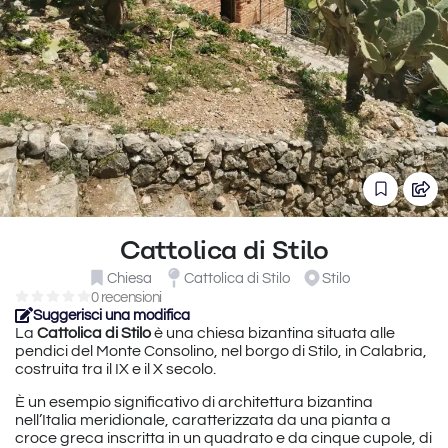
Cattolica di Stilo
Chiesa
Cattolica di Stilo
Stilo
0 recensioni
Suggerisci una modifica
La
Cattolica di Stilo
è una chiesa bizantina situata alle
pendici del Monte Consolino, nel borgo di Stilo, in Calabria,
costruita tra il IX e il X secolo.
È un esempio significativo di architettura bizantina
nell’Italia meridionale, caratterizzata da una pianta a
croce greca inscritta in un quadrato e da cinque cupole, di