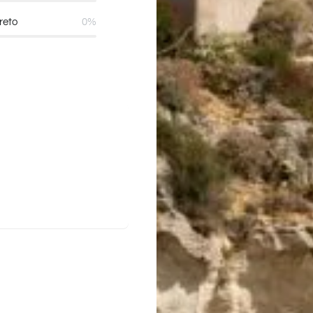
reto
0%