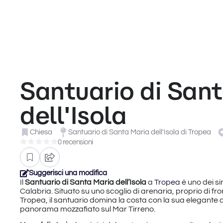
Santuario di San
dell'Isola
Chiesa
Santuario di Santa Maria dell'Isola di Tropea
0 recensioni
Suggerisci una modifica
Il
Santuario di Santa Maria dell’Isola
a
Tropea
è uno dei sim
Calabria. Situato su uno scoglio di arenaria, proprio di fro
Tropea, il santuario domina la costa con la sua elegante a
panorama mozzafiato sul Mar Tirreno.