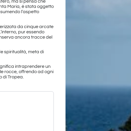
mistero, ma si pensa che
nta Maria, è stata oggetto
assumendo l’aspetto
tterizzata da cinque arcate
L’interno, pur essendo
conserva ancora tracce del
e spiritualità, meta di
significa intraprendere un
 le rocce, offrendo ad ogni
o di Tropea.