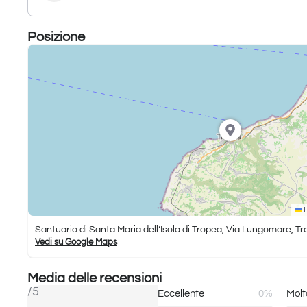
Posizione
L
Santuario di Santa Maria dell’Isola di Tropea, Via Lungomare, T
Vedi su Google Maps
Media delle recensioni
/5
Eccellente
0%
Molt