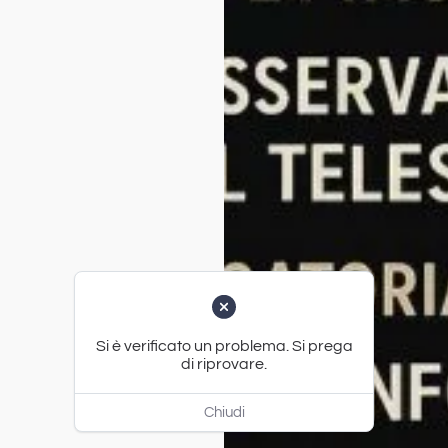
Si è verificato un problema. Si prega
di riprovare.
Chiudi