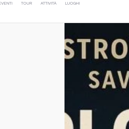
EVENTI
TOUR
ATTIVITÀ
LUOGHI