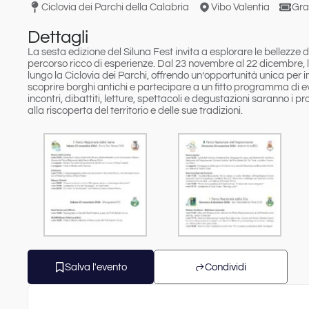
Ciclovia dei Parchi della Calabria
Vibo Valentia
Gra
Dettagli
La sesta edizione del
Siluna Fest
invita a esplorare le bellezze 
percorso ricco di esperienze.
Dal 23 novembre al 22 dicembre
,
lungo la
Ciclovia dei Parchi
, offrendo un’opportunità unica per 
scoprire borghi antichi e partecipare a un fitto programma di e
incontri, dibattiti, letture, spettacoli e degustazioni saranno i p
alla riscoperta del territorio e delle sue tradizioni.
Salva l'evento
Condividi