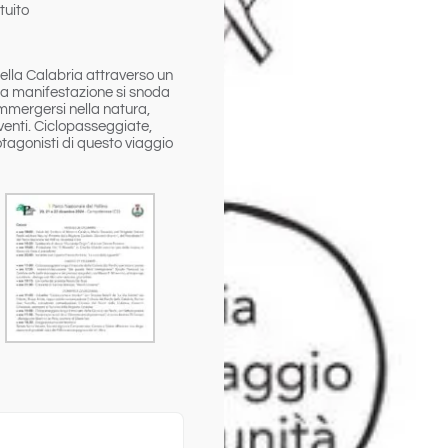
tuito
della Calabria attraverso un
 la manifestazione si snoda
immergersi nella natura,
venti. Ciclopasseggiate,
rotagonisti di questo viaggio