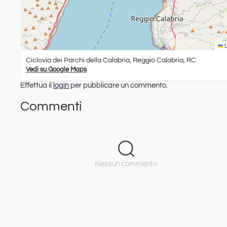
L
Ciclovia dei Parchi della Calabria, Reggio Calabria, RC
Vedi su Google Maps
Effettua il
login
per pubblicare un commento.
Commenti
Nessun commento