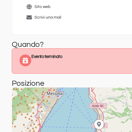
Sito web
Scrivi una mail
Quando?
Evento terminato
Posizione