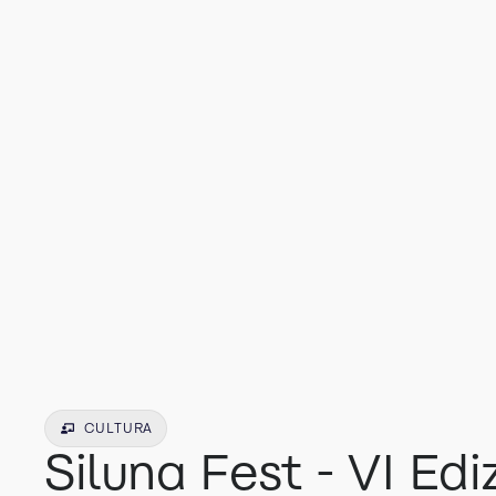
CULTURA
Siluna Fest - VI Edi