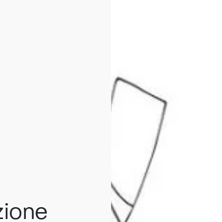
zione