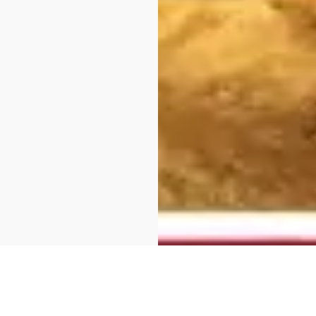
’Agricoltura – “Coltiviamo la Cu