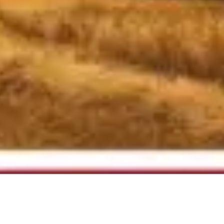
ltura”