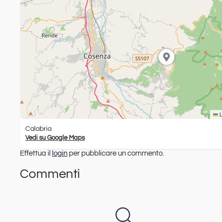
L
Calabria
Vedi su Google Maps
Effettua il
login
per pubblicare un commento.
Commenti