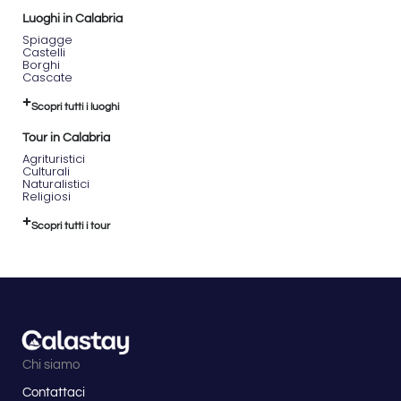
Luoghi in Calabria
Spiagge
Castelli
Borghi
Cascate
Scopri tutti i luoghi
Tour in Calabria
Agrituristici
Culturali
Naturalistici
Religiosi
Scopri tutti i tour
Chi siamo
Contattaci