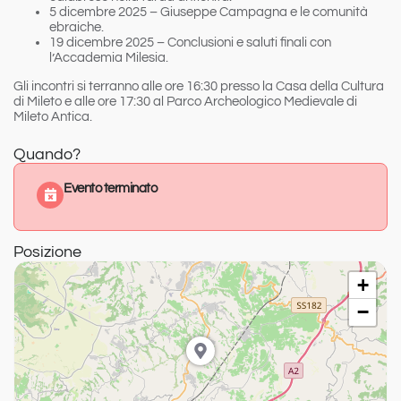
5 dicembre 2025
– Giuseppe Campagna e le comunità
ebraiche.
19 dicembre 2025
– Conclusioni e saluti finali con
l’Accademia Milesia.
Gli incontri si terranno alle ore 16:30 presso la
Casa della Cultura
di Mileto
e alle ore 17:30 al
Parco Archeologico Medievale di
Mileto Antica
.
Quando?
Evento terminato
Posizione
+
−