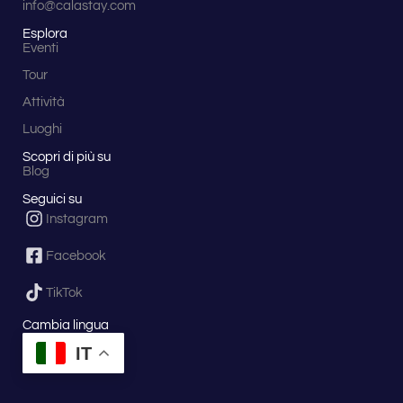
info@calastay.com
Esplora
Eventi
Tour
Attività
Luoghi
Scopri di più su
Blog
Seguici su
Instagram
Facebook
TikTok
Cambia lingua
IT