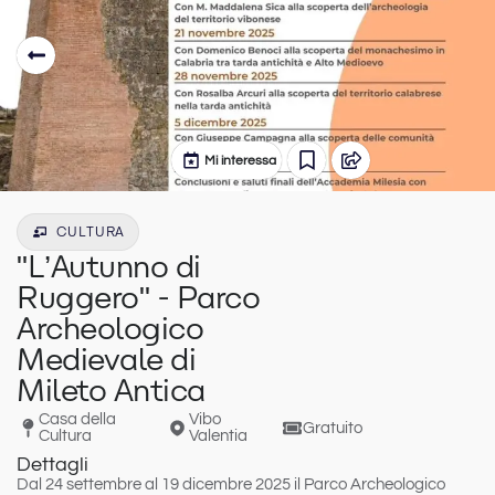
Mi interessa
CULTURA
"L’Autunno di
Ruggero" - Parco
Archeologico
Medievale di
Mileto Antica
Casa della
Vibo
Gratuito
Cultura
Valentia
Dettagli
Dal 24 settembre al 19 dicembre 2025 il
Parco Archeologico