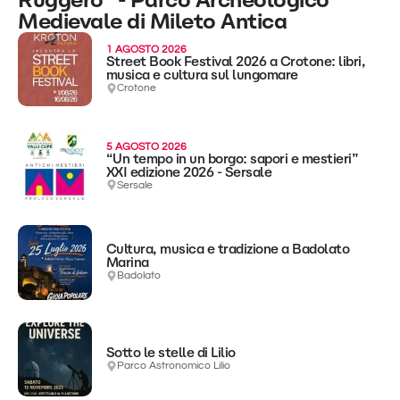
Medievale di Mileto Antica
1 AGOSTO 2026
Street Book Festival 2026 a Crotone: libri,
musica e cultura sul lungomare
Crotone
5 AGOSTO 2026
“Un tempo in un borgo: sapori e mestieri”
XXI edizione 2026 - Sersale
Sersale
Cultura, musica e tradizione a Badolato
Marina
Badolato
Sotto le stelle di Lilio
Parco Astronomico Lilio