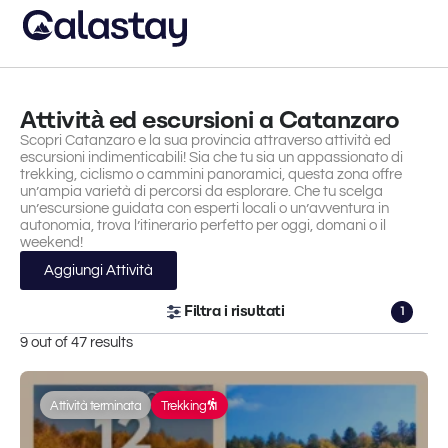
Attività ed escursioni a Catanzaro
Scopri Catanzaro e la sua provincia attraverso attività ed
escursioni indimenticabili! Sia che tu sia un appassionato di
trekking, ciclismo o cammini panoramici, questa zona offre
un’ampia varietà di percorsi da esplorare. Che tu scelga
un’escursione guidata con esperti locali o un’avventura in
autonomia, trova l’itinerario perfetto per oggi, domani o il
weekend!
Aggiungi Attività
Filtra i risultati
1
9 out of 47 results
Attività terminata
Trekking