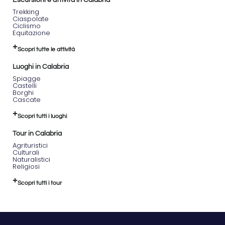
Trekking
Ciaspolate
Ciclismo
Equitazione
Scopri tutte le attività
Luoghi in Calabria
Spiagge
Castelli
Borghi
Cascate
Scopri tutti i luoghi
Tour in Calabria
Agrituristici
Culturali
Naturalistici
Religiosi
Scopri tutti i tour