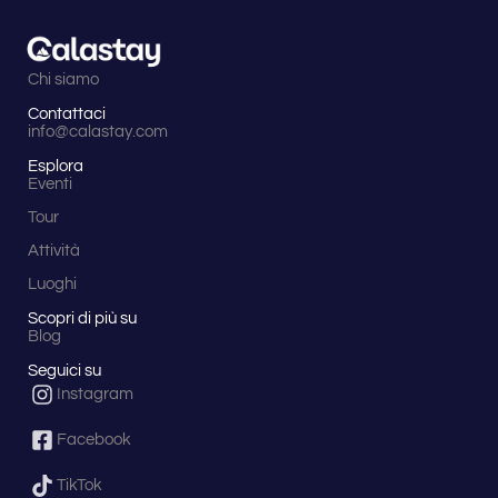
Chi siamo
Contattaci
info@calastay.com
Esplora
Eventi
Tour
Attività
Luoghi
Scopri di più su
Blog
Seguici su
Instagram
Facebook
TikTok