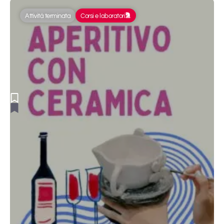
Attività terminata
Corsi e laboratori