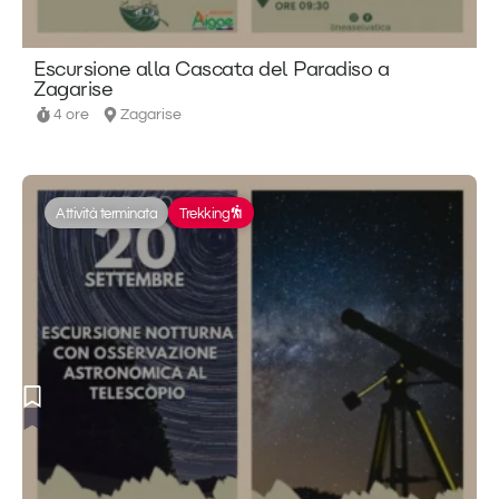
Escursione alla Cascata del Paradiso a
Zagarise
4 ore
Zagarise
Attività terminata
Trekking