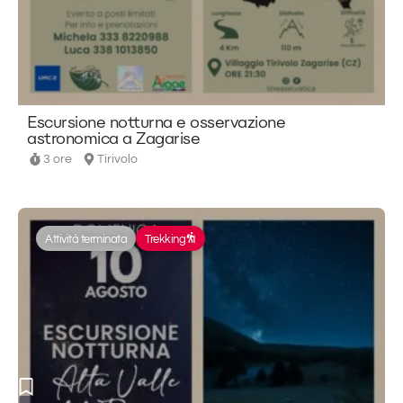
Escursione notturna e osservazione
astronomica a Zagarise
3 ore
Tirivolo
Attività terminata
Trekking