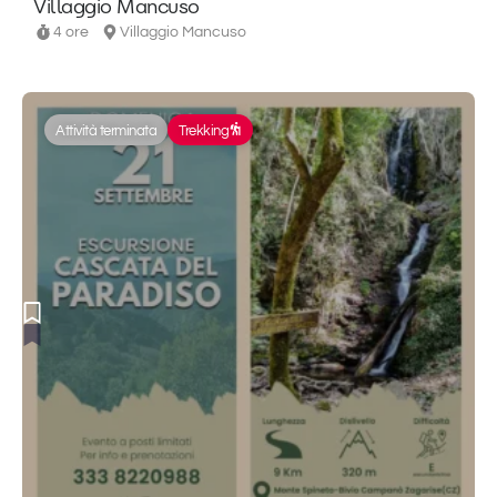
Villaggio Mancuso
4 ore
Villaggio Mancuso
Attività terminata
Trekking