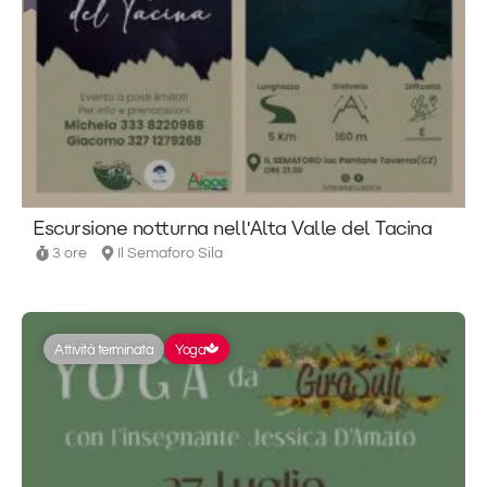
Escursione notturna nell'Alta Valle del Tacina
3 ore
Il Semaforo Sila
Attività terminata
Yoga