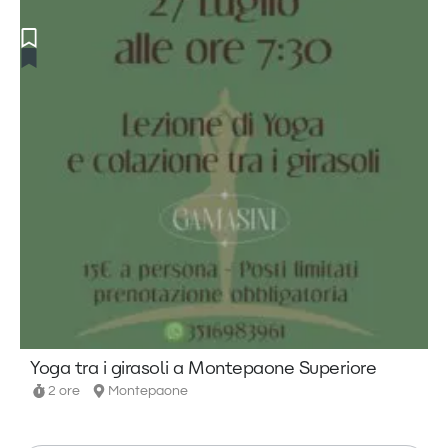
Yoga tra i girasoli a Montepaone Superiore
2 ore
Montepaone