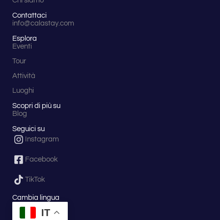
Chi siamo
Contattaci
info@calastay.com
Esplora
Eventi
Tour
Attività
Luoghi
Scopri di più su
Blog
Seguici su
Instagram
Facebook
TikTok
Cambia lingua
IT