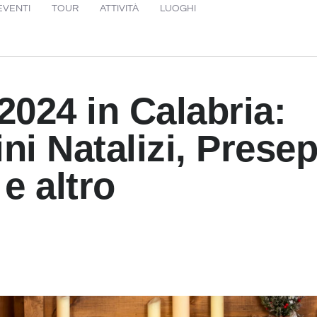
EVENTI
TOUR
ATTIVITÀ
LUOGHI
2024 in Calabria:
ni Natalizi, Presep
 e altro