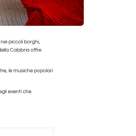
nei piccoli borghi,
ella Calabria offre
che, le musiche popolari
gli eventi che