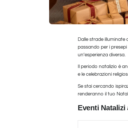
Dalle strade illuminate d
passando per i presepi v
un’esperienza diversa.
Il periodo natalizio è 
e le celebrazioni religi
Se stai cercando ispira
renderanno il tuo Nata
Eventi Natalizi