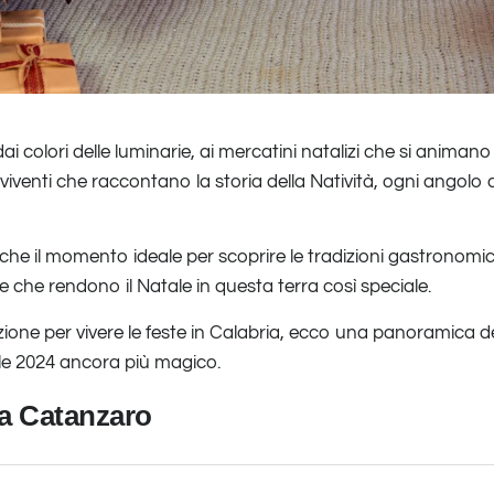
ai colori delle luminarie, ai mercatini natalizi che si animano 
iventi che raccontano la storia della Natività, ogni angolo d
anche il momento ideale per scoprire le tradizioni gastronomi
ose che rendono il Natale in questa terra così speciale.
zione per vivere le feste in Calabria, ecco una panoramica de
le 2024 ancora più magico.
 a Catanzaro