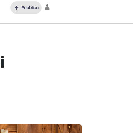
Pubblica
i