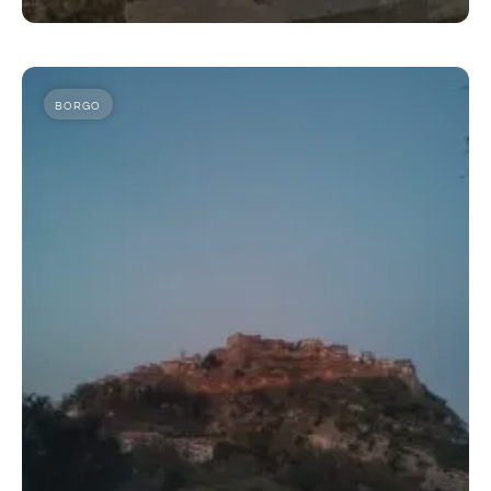
BORGO