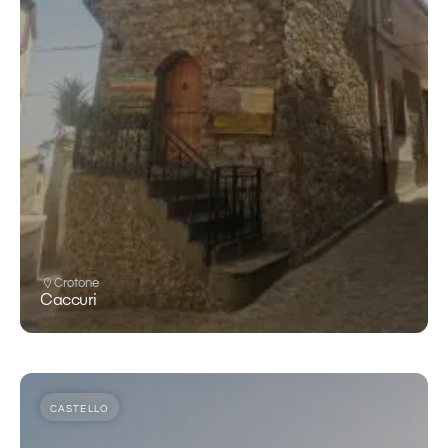
Crotone
Caccuri
CASTELLO