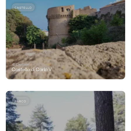
CASTELLO
Crotone
Castello di Carlo V
PARCO