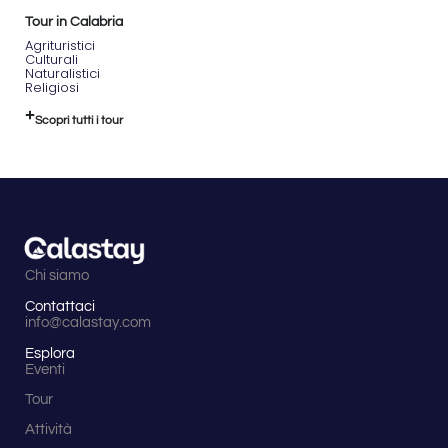
Tour in Calabria
Agrituristici
Culturali
Naturalistici
Religiosi
Scopri tutti i tour
Chi siamo
Contattaci
info@calastay.com
Esplora
Eventi
Tour
Attività