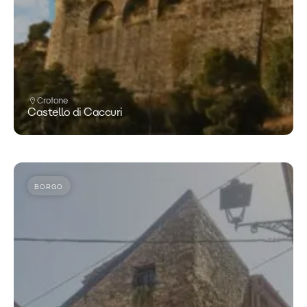
Crotone
Castello di Caccuri
BORGO