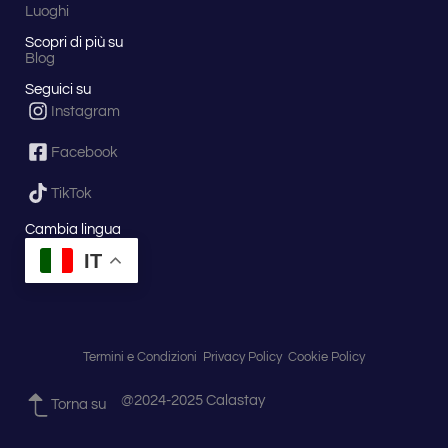
Luoghi
Scopri di più su
Blog
Seguici su
Instagram
Facebook
TikTok
Cambia lingua
IT
Termini e Condizioni
Privacy Policy
Cookie Policy
@2024-2025 Calastay
Torna su