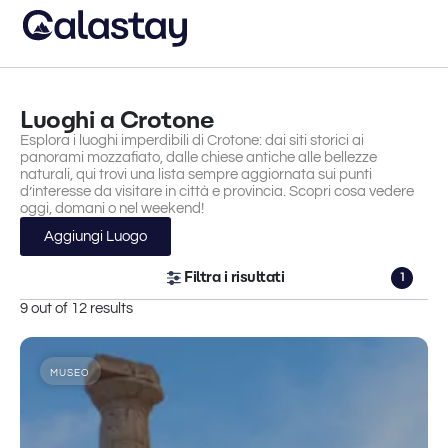
Luoghi a Crotone
Esplora i luoghi imperdibili di Crotone: dai siti storici ai
panorami mozzafiato, dalle chiese antiche alle bellezze
naturali, qui trovi una lista sempre aggiornata sui punti
d’interesse da visitare in città e provincia. Scopri cosa vedere
oggi, domani o nel weekend!
Aggiungi Luogo
Filtra i risultati
1
9 out of 12 results
MUSEO