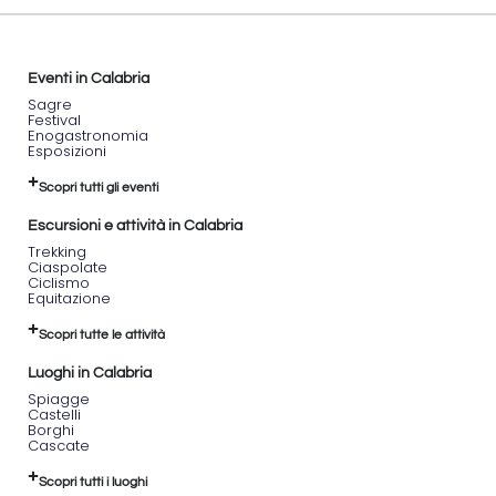
Eventi in Calabria
Sagre
Festival
Enogastronomia
Esposizioni
Scopri tutti gli eventi
Escursioni e attività in Calabria
Trekking
Ciaspolate
Ciclismo
Equitazione
Scopri tutte le attività
Luoghi in Calabria
Spiagge
Castelli
Borghi
Cascate
Scopri tutti i luoghi