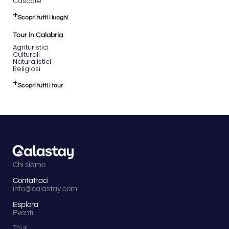
Cascate
Scopri tutti i luoghi
Tour in Calabria
Agrituristici
Culturali
Naturalistici
Religiosi
Scopri tutti i tour
Chi siamo
Contattaci
info@calastay.com
Esplora
Eventi
Tour