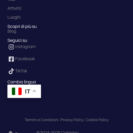
Attività
Luoghi
Scopri di più su
Blog
Seguici su
Instagram
Facebook
TikTok
Cambia lingua
IT
Termini e Condizioni
Privacy Policy
Cookie Policy
@2024-2025 Calastay