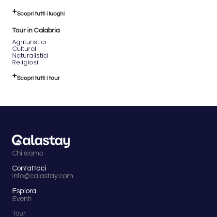
Scopri tutti i luoghi
Tour in Calabria
Agrituristici
Culturali
Naturalistici
Religiosi
Scopri tutti i tour
Chi siamo
Contattaci
info@calastay.com
Esplora
Eventi
Tour