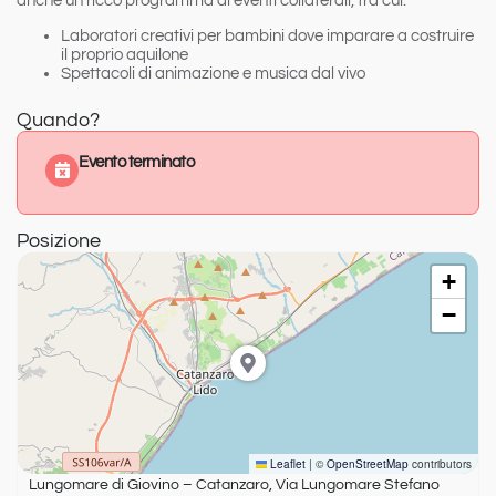
anche un ricco programma di eventi collaterali, tra cui:
Laboratori creativi per bambini dove imparare a costruire
il proprio aquilone
Spettacoli di animazione e musica dal vivo
Quando?
Evento terminato
Posizione
+
−
Leaflet
|
©
OpenStreetMap
contributors
Lungomare di Giovino – Catanzaro, Via Lungomare Stefano