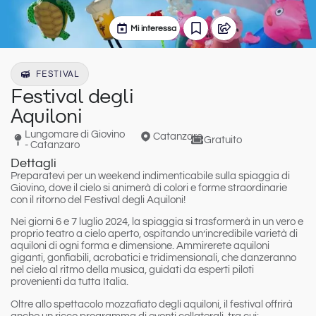
Mi interessa
FESTIVAL
Festival degli
Aquiloni
Lungomare di Giovino
Catanzaro
Gratuito
- Catanzaro
Dettagli
Preparatevi per un weekend indimenticabile sulla spiaggia di
Giovino, dove il cielo si animerà di colori e forme straordinarie
con il ritorno del Festival degli Aquiloni!
Nei giorni 6 e 7 luglio 2024, la spiaggia si trasformerà in un vero e
proprio teatro a cielo aperto, ospitando un’incredibile varietà di
aquiloni di ogni forma e dimensione. Ammirerete aquiloni
giganti, gonfiabili, acrobatici e tridimensionali, che danzeranno
nel cielo al ritmo della musica, guidati da esperti piloti
provenienti da tutta Italia.
Oltre allo spettacolo mozzafiato degli aquiloni, il festival offrirà