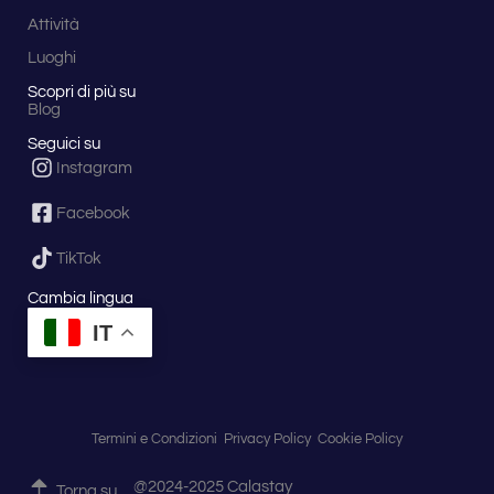
Attività
Luoghi
Scopri di più su
Blog
Seguici su
Instagram
Facebook
TikTok
Cambia lingua
IT
Termini e Condizioni
Privacy Policy
Cookie Policy
@2024-2025 Calastay
Torna su