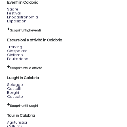
Eventi in Calabria
Sagre
Festival
Enogastronomia
Esposizioni
Scopri tutti gli eventi
Escursioni e attività in Calabria
Trekking
Ciaspolate
Ciclismo
Equitazione
Scopri tutte le attività
Luoghi in Calabria
Spiagge
Castelli
Borghi
Cascate
Scopri tutti i luoghi
Tour in Calabria
Agrituristici
Culturali