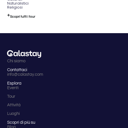
Naturalistici
Religiosi
Scopri tutti i tour
Chi siamo
Contattaci
info@calastay.com
Esplora
Eventi
Tour
Attività
Luoghi
Scopri di più su
Blog