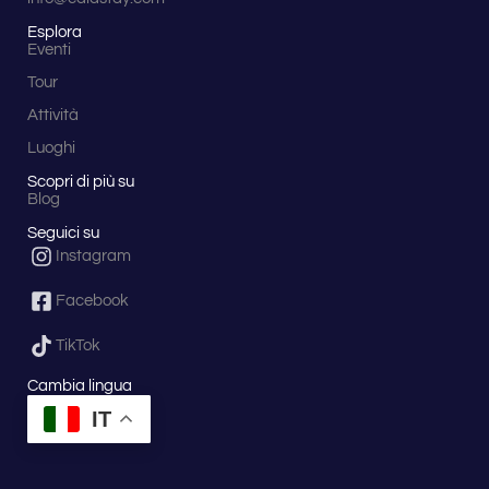
Esplora
Eventi
Tour
Attività
Luoghi
Scopri di più su
Blog
Seguici su
Instagram
Facebook
TikTok
Cambia lingua
IT