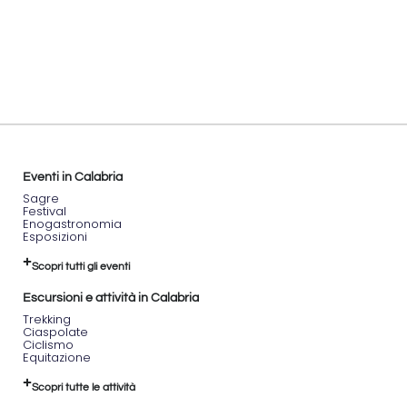
T
Eventi in Calabria
Sagre
Festival
Enogastronomia
Esposizioni
Scopri tutti gli eventi
Escursioni e attività in Calabria
Trekking
Ciaspolate
Ciclismo
Equitazione
Scopri tutte le attività