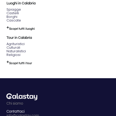
Luoghi in Calabria
Spiagge
Castelli
Borghi
Cascate
Scopri tutti i luoghi
Tour in Calabria
Agrituristici
Culturali
Naturalistici
Religiosi
Scopri tutti i tour
Chi siamo
Contattaci
info@calastay.com