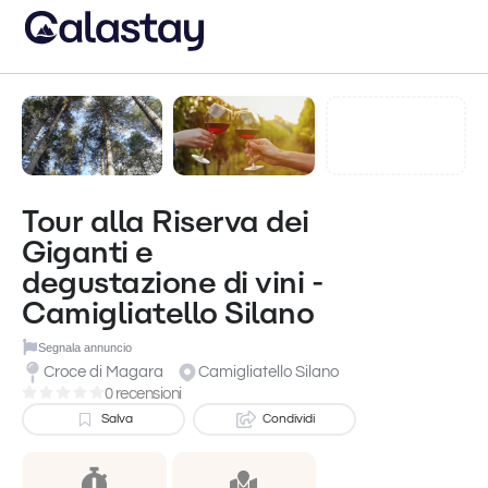
Tour alla Riserva dei
Giganti e
degustazione di vini -
Camigliatello Silano
Segnala annuncio
Croce di Magara
Camigliatello Silano
0 recensioni
Salva
Condividi