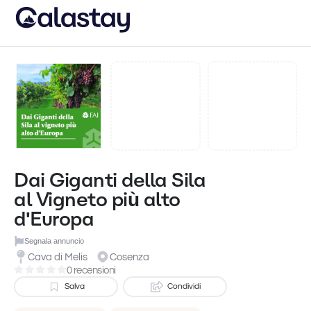
Dai Giganti della Sila
al Vigneto più alto
d'Europa
Segnala annuncio
Cava di Melis
Cosenza
0 recensioni
Salva
Condividi