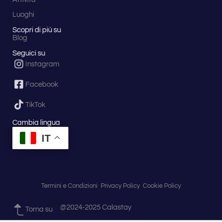
Luoghi
Scopri di più su
Blog
Seguici su
Instagram
Facebook
TikTok
Cambia lingua
IT
Termini e Condizioni
Privacy Policy
Cookie Policy
@2024-2025 Calastay
Torna su