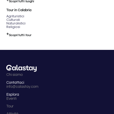
Scopri tutti i luoghi
Tour in Calabria
Agrituristici
Culturali
Naturalistici
Religiosi
Scopri tutti i tour
Chi siamo
Contattaci
info@calastay.com
Esplora
Eventi
Tour
Attività