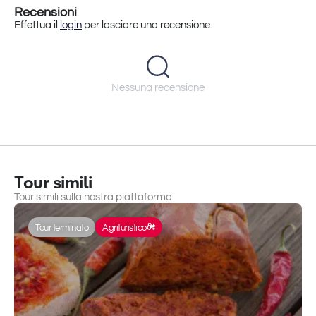
Recensioni
Effettua il
login
per lasciare una recensione.
Nessuna recensione
Tour simili
Tour simili sulla nostra piattaforma
Tour terminato
Agrituristico