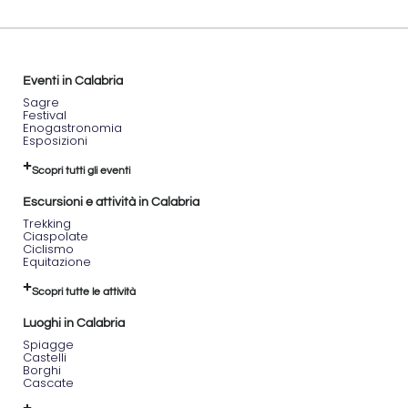
Eventi in Calabria
Sagre
Festival
Enogastronomia
Esposizioni
Scopri tutti gli eventi
Escursioni e attività in Calabria
Trekking
Ciaspolate
Ciclismo
Equitazione
Scopri tutte le attività
Luoghi in Calabria
Spiagge
Castelli
Borghi
Cascate