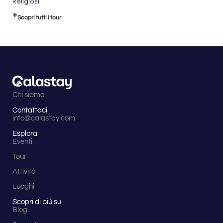
Religiosi
Scopri tutti i tour
Chi siamo
Contattaci
info@calastay.com
Esplora
Eventi
Tour
Attività
Luoghi
Scopri di più su
Blog