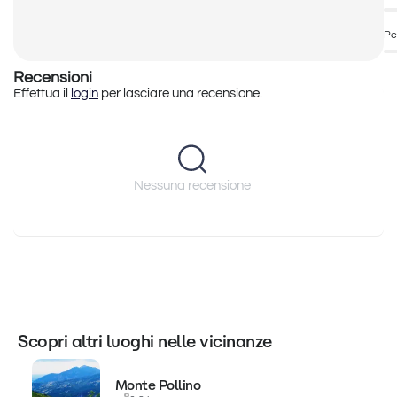
Pe
Recensioni
Effettua il
login
per lasciare una recensione.
Nessuna recensione
Scopri altri luoghi nelle vicinanze
Monte Pollino