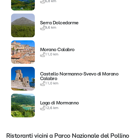
6,8 km
Serra Dolcedorme
9,6 km
Morano Calabro
11,0 km
Castello Normanno-Svevo di Morano
Calabro
11,0 km
Lago di Mormanno
12,6 km
Ristoranti vicini a Parco Nazionale del Pollino