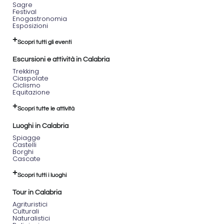
Sagre
Festival
Enogastronomia
Esposizioni
Scopri tutti gli eventi
Escursioni e attività in Calabria
Trekking
Ciaspolate
Ciclismo
Equitazione
Scopri tutte le attività
Luoghi in Calabria
Spiagge
Castelli
Borghi
Cascate
Scopri tutti i luoghi
Tour in Calabria
Agrituristici
Culturali
Naturalistici