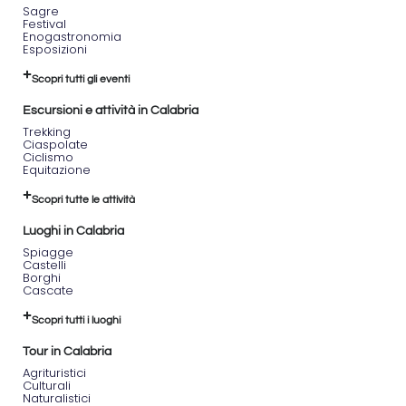
Sagre
Festival
Enogastronomia
Esposizioni
Scopri tutti gli eventi
Escursioni e attività in Calabria
Trekking
Ciaspolate
Ciclismo
Equitazione
Scopri tutte le attività
Luoghi in Calabria
Spiagge
Castelli
Borghi
Cascate
Scopri tutti i luoghi
Tour in Calabria
Agrituristici
Culturali
Naturalistici