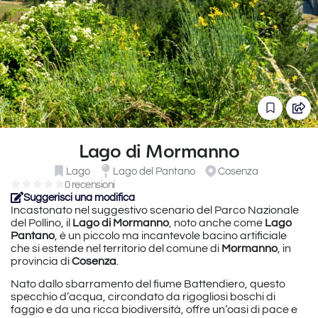
Lago di Mormanno
Lago
Lago del Pantano
Cosenza
0 recensioni
Suggerisci una modifica
Incastonato nel suggestivo scenario del Parco Nazionale
del Pollino, il
Lago di Mormanno
, noto anche come
Lago
Pantano
, è un piccolo ma incantevole bacino artificiale
che si estende nel territorio del comune di
Mormanno
, in
provincia di
Cosenza
.
Nato dallo sbarramento del fiume Battendiero, questo
specchio d’acqua, circondato da rigogliosi boschi di
faggio e da una ricca biodiversità, offre un’oasi di pace e