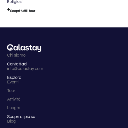
Religiosi
Scopri tutti i tour
Chi siamo
Contattaci
info@calastay.com
Esplora
Eventi
Tour
Attività
Luoghi
Scopri di più su
Blog