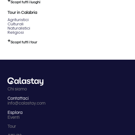
Scopri tutti i luoghi
Tour in Calabria
Agrituristici
Culturali
Naturalistici
Religiosi
Scopri tutti i tour
Chi siamo
Contattaci
info@calastay.com
Esplora
Eventi
Tour