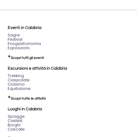
Eventi in Calabria
Sagre
Festival
Enogastronomia
Esposizioni
Scopri tutti gli eventi
Escursioni e attività in Calabria
Trekking
Ciaspolate
Ciclismo
Equitazione
Scopri tutte le attività
Luoghi in Calabria
Spiagge
Castelli
Borghi
Cascate