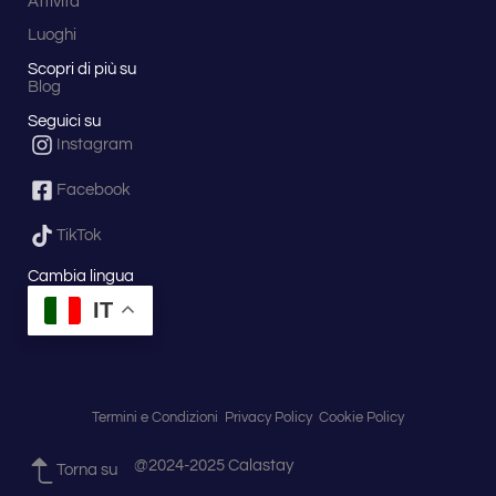
Attività
Luoghi
Scopri di più su
Blog
Seguici su
Instagram
Facebook
TikTok
Cambia lingua
IT
Termini e Condizioni
Privacy Policy
Cookie Policy
@2024-2025 Calastay
Torna su