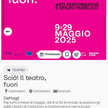
Mi interessa
TEATRO
Sciò! Il teatro,
fuori
Catanzaro
Catanzaro
Gratuito
Dettagli
Per
tutto il mese di maggio
, dal 9 al 29, le strade, le piazze e gli
edifici storici di Catanzaro si trasformano in veri e propri