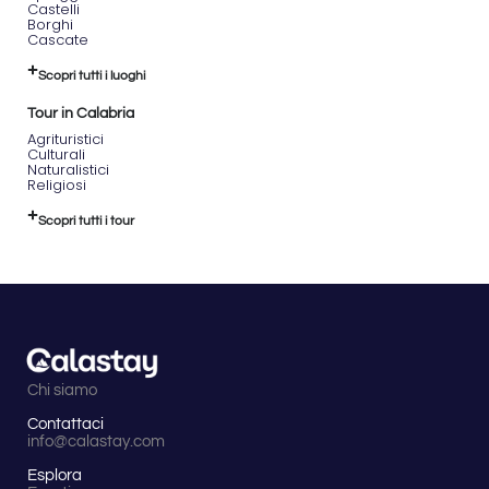
Castelli
Borghi
Cascate
Scopri tutti i luoghi
Tour in Calabria
Agrituristici
Culturali
Naturalistici
Religiosi
Scopri tutti i tour
Chi siamo
Contattaci
info@calastay.com
Esplora