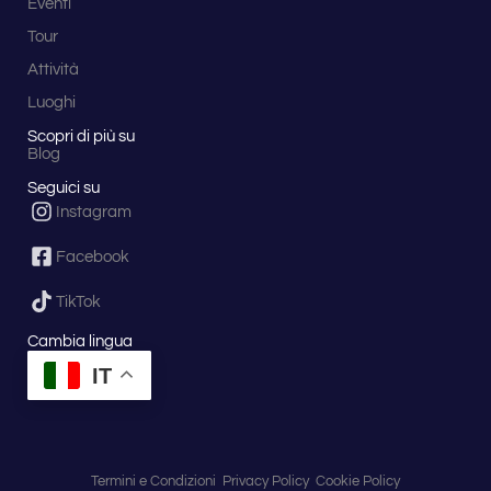
Eventi
Tour
Attività
Luoghi
Scopri di più su
Blog
Seguici su
Instagram
Facebook
TikTok
Cambia lingua
IT
Termini e Condizioni
Privacy Policy
Cookie Policy