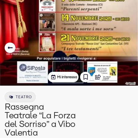
Mi interessa
TEATRO
Rassegna
Teatrale “La Forza
del Sorriso” a Vibo
Valentia