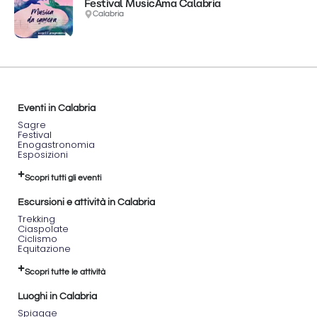
Festival MusicAma Calabria
Calabria
Eventi in Calabria
Sagre
Festival
Enogastronomia
Esposizioni
Scopri tutti gli eventi
Escursioni e attività in Calabria
Trekking
Ciaspolate
Ciclismo
Equitazione
Scopri tutte le attività
Luoghi in Calabria
Spiagge