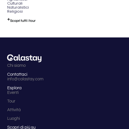
Culturali
Naturalistici
Religiosi
Scopri tutti i tour
Chi siamo
Contattaci
info@calastay.com
Esplora
Eventi
Tour
Attività
Luoghi
Scopri di più su