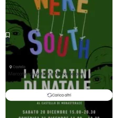
Castello
Mercatini di Natale a Monasterace
Carica altri