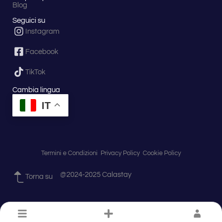
Blog
Seguici su
Instagram
Facebook
TikTok
Cambia lingua
IT
Termini e Condizioni
Privacy Policy
Cookie Policy
@2024-2025 Calastay
Torna su