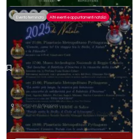
Evento terminato
Altri eventi e appuntamenti natalizi
Planetarium Pythagoras
Sotto le Stelle di Natale a Reggio Calabria