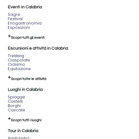
Eventi in Calabria
Sagre
Festival
Enogastronomia
Esposizioni
Scopri tutti gli eventi
Escursioni e attività in Calabria
Trekking
Ciaspolate
Ciclismo
Equitazione
Scopri tutte le attività
Luoghi in Calabria
Spiagge
Castelli
Borghi
Cascate
Scopri tutti i luoghi
Tour in Calabria
Agrituristici