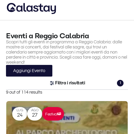
Eventi a Reggio Calabria
Scopri tutti gli eventi in programma a Reggio Calabria: dalle
mostre ai concerti, dai festival alle sagre, qui trovi un
calendario sempre aggiornato con i migliori eventi da non
perdere in città e provincia. Scegli cosa fare oggi, domani o nel
weekend!
Aggiungi Evento
Filtra i risultati
1
9 out of 114 results
LUG
AGO
Festival
24
27