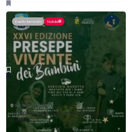
Evento terminato
Natale
San Giorgio Morgeto
Presepe Vivente dei Bambini a San Giorgio
Morgeto