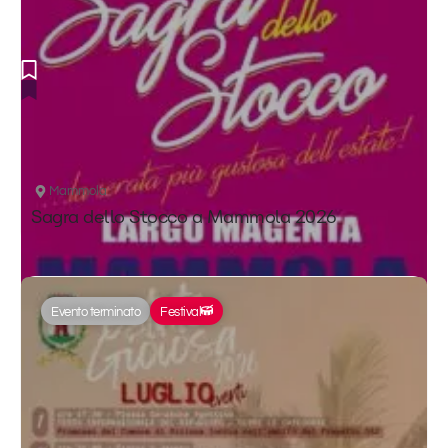
Mammola
Sagra dello Stocco a Mammola 2026
Evento terminato
Festival