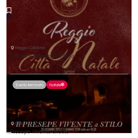
Reggio Calabria
Natale a Reggio Calabria
Evento terminato
Natale
Stilo
Presepe Vivente di Stilo