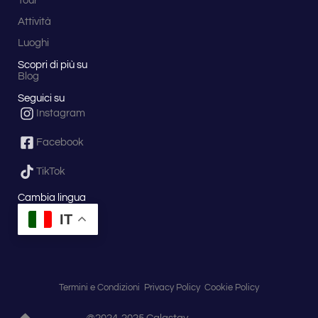
Tour
Attività
Luoghi
Scopri di più su
Blog
Seguici su
Instagram
Facebook
TikTok
Cambia lingua
IT
Termini e Condizioni
Privacy Policy
Cookie Policy