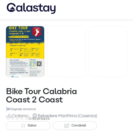
Bike Tour Calabria
Coast 2 Coast
Segnala annuncio
Ciclismo
Belvedere Marittimo (Cosenza)
0 recensioni
Salva
Condividi