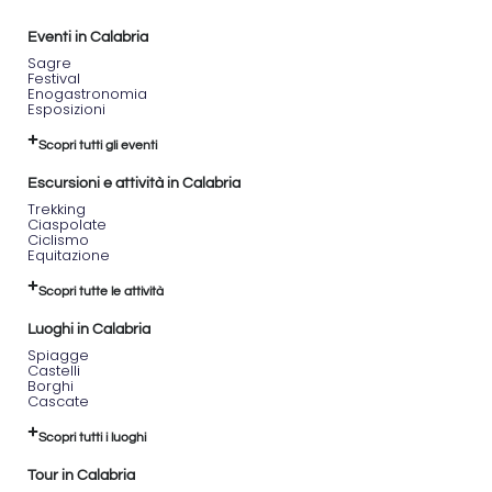
Eventi in Calabria
Sagre
Festival
Enogastronomia
Esposizioni
Scopri tutti gli eventi
Escursioni e attività in Calabria
Trekking
Ciaspolate
Ciclismo
Equitazione
Scopri tutte le attività
Luoghi in Calabria
Spiagge
Castelli
Borghi
Cascate
Scopri tutti i luoghi
Tour in Calabria