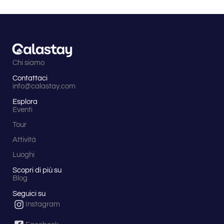
Chi siamo
Contattaci
info@calastay.com
Esplora
Eventi
Tour
Attività
Luoghi
Scopri di più su
Blog
Seguici su
Instagram