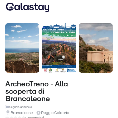
ArcheoTreno - Alla
scoperta di
Brancaleone
Segnala annuncio
Brancaleone
Reggio Calabria