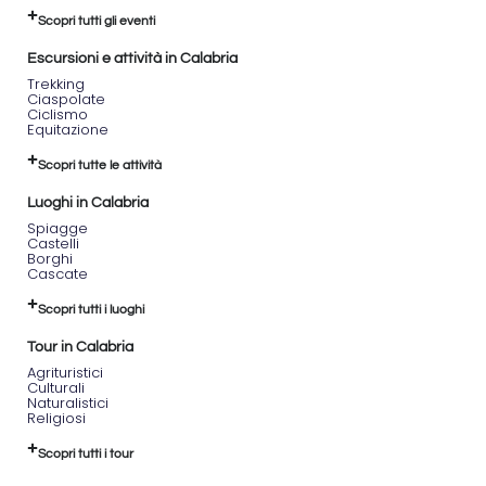
Scopri tutti gli eventi
Escursioni e attività in Calabria
Trekking
Ciaspolate
Ciclismo
Equitazione
Scopri tutte le attività
Luoghi in Calabria
Spiagge
Castelli
Borghi
Cascate
Scopri tutti i luoghi
Tour in Calabria
Agrituristici
Culturali
Naturalistici
Religiosi
Scopri tutti i tour