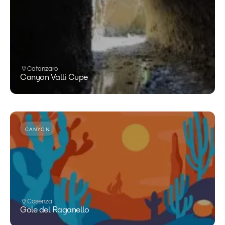
Catanzaro
Canyon Valli Cupe
CANYON
Cosenza
Gole del Raganello