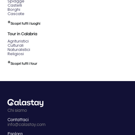
Spiagge
Castelli
Borghi
Cascate
Scopri tutti i luoghi
Tour in Calabria
Agrituristici
Culturali
Naturalistici
Religiosi
Scopri tutti i tour
Chi siamo
Contattaci
info@calastay.com
Esplora