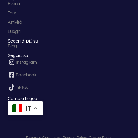
Eventi
Tour
Attività
Luoghi
Scopri di più su
Blog
Seguici su
Instagram
Facebook
TikTok
Cambia lingua
IT