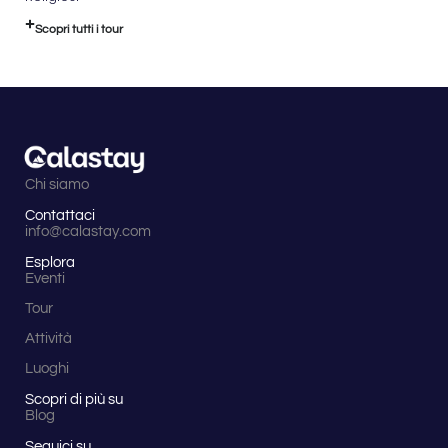
Scopri tutti i tour
Chi siamo
Contattaci
info@calastay.com
Esplora
Eventi
Tour
Attività
Luoghi
Scopri di più su
Blog
Seguici su