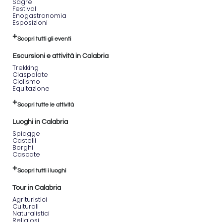
Sagre
Festival
Enogastronomia
Esposizioni
Scopri tutti gli eventi
Escursioni e attività in Calabria
Trekking
Ciaspolate
Ciclismo
Equitazione
Scopri tutte le attività
Luoghi in Calabria
Spiagge
Castelli
Borghi
Cascate
Scopri tutti i luoghi
Tour in Calabria
Agrituristici
Culturali
Naturalistici
Religiosi