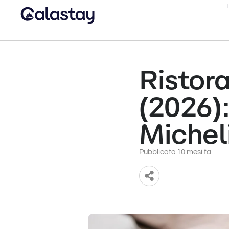
Ristora
(2026):
Michel
Pubblicato 10 mesi fa