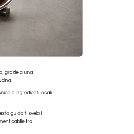
a, grazie a una
cucina.
cnica e ingredienti locali
sta guida ti svela i
menticabile tra