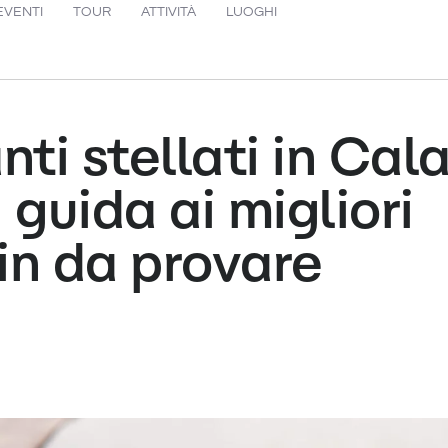
EVENTI
TOUR
ATTIVITÀ
LUOGHI
nti stellati in Cal
 guida ai migliori
in da provare