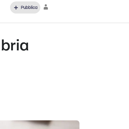
Pubblica
abria