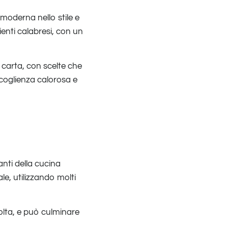
moderna nello stile e
ienti calabresi, con un
carta, con scelte che
oglienza calorosa e
nti della cucina
ale, utilizzando molti
volta, e può culminare