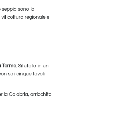
 e seppia sono la
 viticoltura regionale e
a Terme
. Situtato in un
on soli cinque tavoli
 la Calabria, arricchito