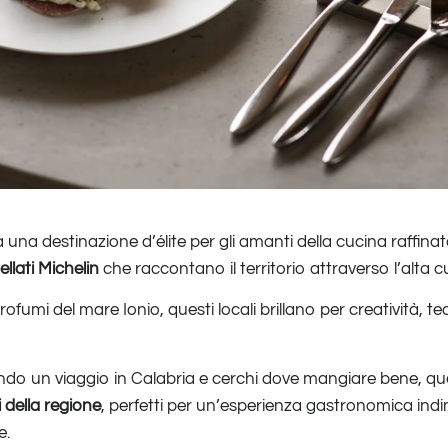
 una destinazione d’élite per gli amanti della cucina raffinat
ellati Michelin
che raccontano il territorio attraverso l’alta 
profumi del mare Ionio, questi locali brillano per creatività, te
cando un viaggio in Calabria e cerchi dove mangiare bene, que
ti della regione
, perfetti per un’esperienza gastronomica indi
e.