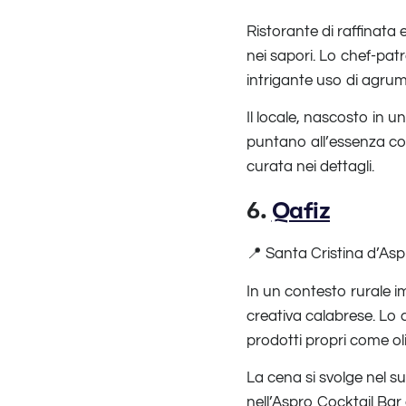
Ristorante di raffinata
nei sapori. Lo chef-pat
intrigante uso di agrum
Il locale, nascosto in
puntano all’essenza c
curata nei dettagli.
6.
Qafiz
📍 Santa Cristina d’Asp
In un contesto rurale i
creativa calabrese. Lo c
prodotti propri come o
La cena si svolge nel s
nell’Aspro Cocktail Bar 