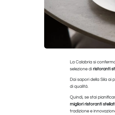
La Calabria si conferma
selezione di
ristoranti st
Dai sapori della Sila ai 
di qualità.
Quindi, se stai pianifi
migliori ristoranti stella
tradizione e innovazion