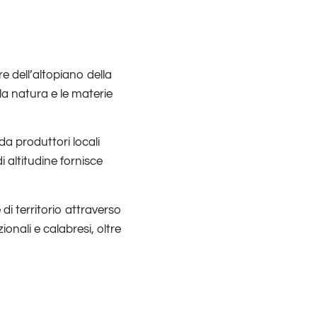
e dell’altopiano della
la natura e le materie
da produttori locali
 altitudine fornisce
di territorio attraverso
ionali e calabresi, oltre