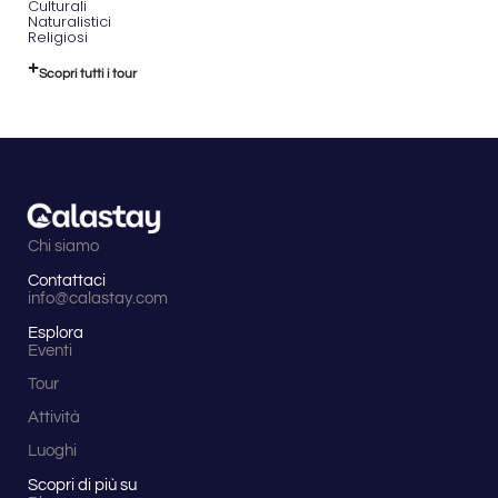
Culturali
Naturalistici
Religiosi
Scopri tutti i tour
Chi siamo
Contattaci
info@calastay.com
Esplora
Eventi
Tour
Attività
Luoghi
Scopri di più su