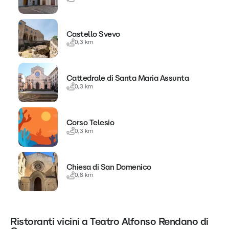
Castello Svevo
0,3 km
Cattedrale di Santa Maria Assunta
0,3 km
Corso Telesio
0,3 km
Chiesa di San Domenico
0,8 km
Ristoranti vicini a Teatro Alfonso Rendano di