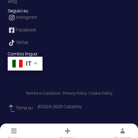
Blog
Seguici su
Instagram
Facebook
TikTok
Cambia lingua
IT
Termini e Condizioni
Privacy Policy
Cookie Policy
@2024-2025 Calastay
Torna su