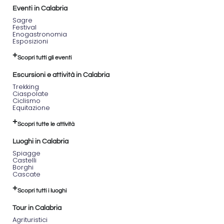
Eventi in Calabria
Sagre
Festival
Enogastronomia
Esposizioni
Scopri tutti gli eventi
Escursioni e attività in Calabria
Trekking
Ciaspolate
Ciclismo
Equitazione
Scopri tutte le attività
Luoghi in Calabria
Spiagge
Castelli
Borghi
Cascate
Scopri tutti i luoghi
Tour in Calabria
Agrituristici