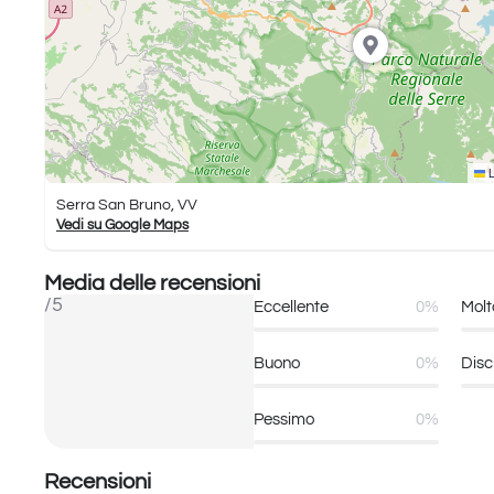
L
Serra San Bruno, VV
Vedi su Google Maps
Media delle recensioni
/5
Eccellente
0%
Molt
Buono
0%
Disc
Pessimo
0%
Recensioni