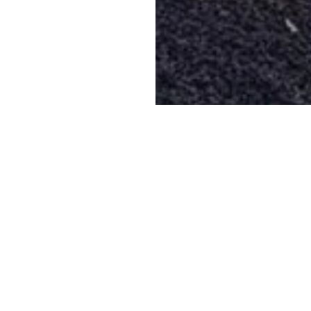
ze
CASCATA