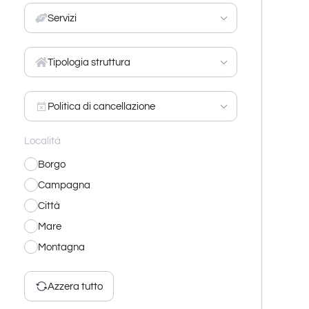
Servizi
Tipologia struttura
Politica di cancellazione
Località
Borgo
Campagna
Città
Mare
Montagna
Azzera tutto