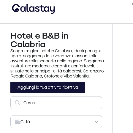
Hotel e B&B in
Calabria
Scopri i migliori
hotel in Calabria
, ideali per ogni
tipo di soggiorno, dalle vacanze rilassanti alle
avventure alla scoperta della regione. Soggiorna
in strutture moderne, eleganti e confortevoli,
situate nelle principali città calabresi:
Catanzaro
,
Reggio Calabria
,
Crotone
e
Vibo Valentia
.
Aggiungi la tua attività ricettiva
Città