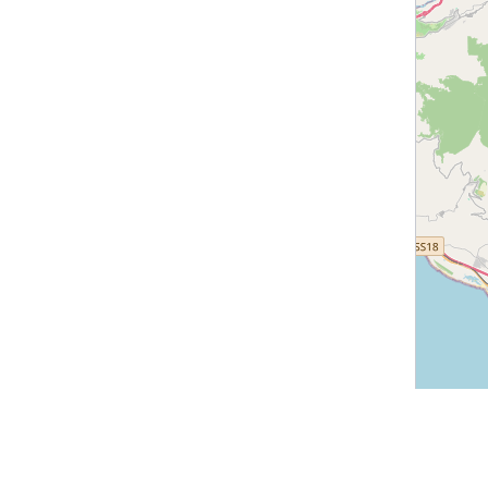
 e attività in Calabria
Luoghi in Calabria