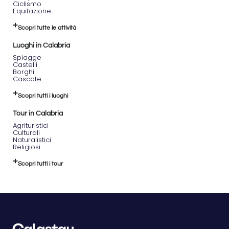
Ciclismo
Equitazione
Scopri tutte le attività
Luoghi in Calabria
Spiagge
Castelli
Borghi
Cascate
Scopri tutti i luoghi
Tour in Calabria
Agrituristici
Culturali
Naturalistici
Religiosi
Scopri tutti i tour