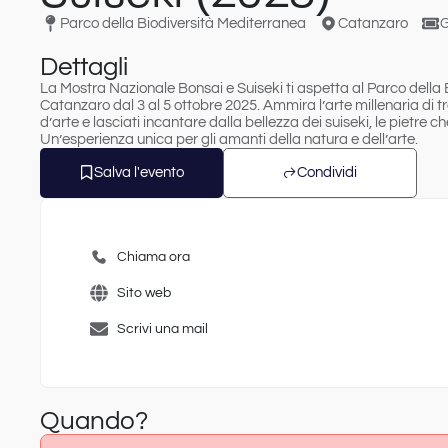
Parco della Biodiversità Mediterranea
Catanzaro
G
Dettagli
La
Mostra Nazionale Bonsai e Suiseki
ti aspetta al Parco della
Catanzaro dal
3 al 5 ottobre 2025
. Ammira l’arte millenaria di 
d’arte e lasciati incantare dalla bellezza dei suiseki, le pietre
Un’esperienza unica per gli amanti della natura e dell’arte.
Salva l'evento
Condividi
Chiama ora
Sito web
Scrivi una mail
Quando?