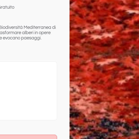
ratuito
 Biodiversità Mediterranea di
trasformare alberi in opere
 che evocano paesaggi.