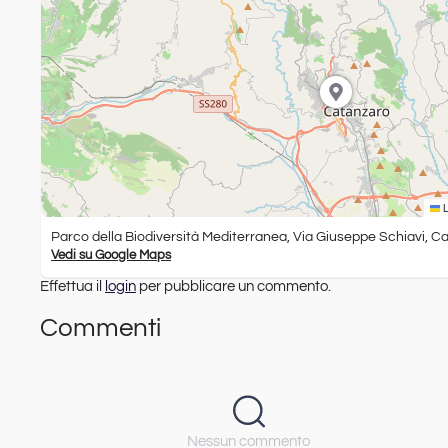
L
Parco della Biodiversità Mediterranea, Via Giuseppe Schiavi, C
Vedi su Google Maps
Effettua il
login
per pubblicare un commento.
Commenti
Nessun commento