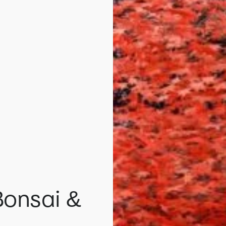
Bonsai &