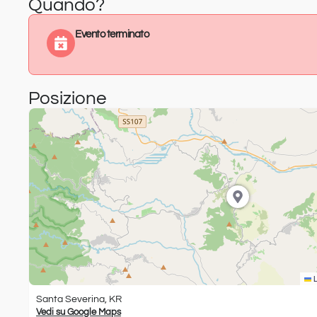
Quando?
Evento terminato
Posizione
L
Santa Severina, KR
Vedi su Google Maps