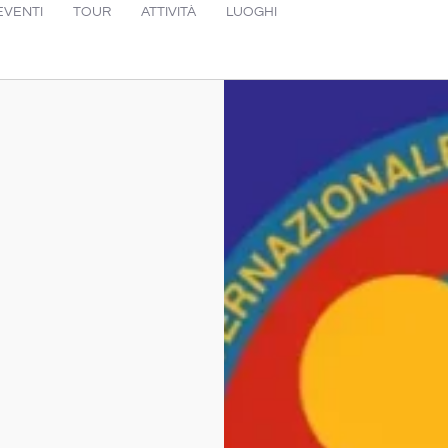
EVENTI
TOUR
ATTIVITÀ
LUOGHI