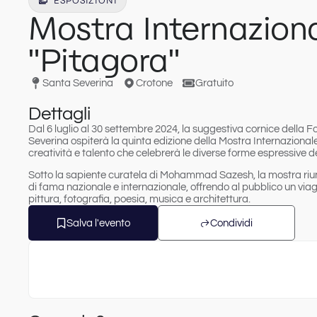
ESPOSIZIONI
Mostra Internazion
"Pitagora"
Santa Severina
Crotone
Gratuito
Dettagli
Dal 6 luglio al 30 settembre 2024, la suggestiva cornice della
Severina ospiterà la quinta edizione della Mostra Internazionale
creatività e talento che celebrerà le diverse forme espressive de
Sotto la sapiente curatela di Mohammad Sazesh, la mostra riuni
di fama nazionale e internazionale, offrendo al pubblico un viag
pittura, fotografia, poesia, musica e architettura.
Salva l'evento
Condividi