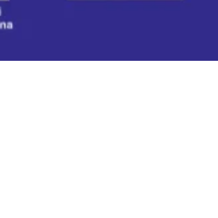
ato
Esposizioni
Evento terminato
Esposizio