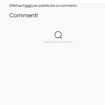
Effettua il
login
per pubblicare un commento.
Commenti
Nessun commento