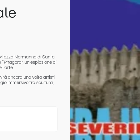
ale
 Fortezza Normanna di Santa
 “Pitagora”, un’esplosione di
ll’arte.
rà ancora una volta artisti
gio immersivo tra scultura,