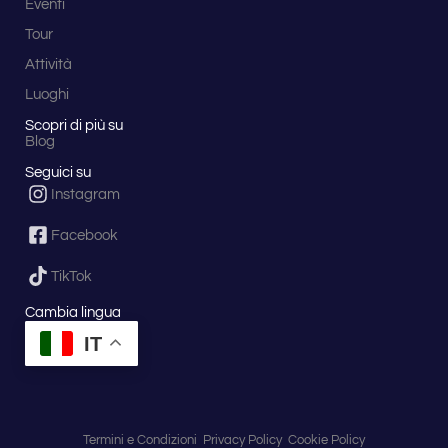
Eventi
Tour
Attività
Luoghi
Scopri di più su
Blog
Seguici su
Instagram
Facebook
TikTok
Cambia lingua
IT
Termini e Condizioni
Privacy Policy
Cookie Policy