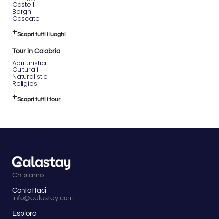
Castelli
Borghi
Cascate
Scopri tutti i luoghi
Tour in Calabria
Agrituristici
Culturali
Naturalistici
Religiosi
Scopri tutti i tour
Chi siamo
Contattaci
info@calastay.com
Esplora