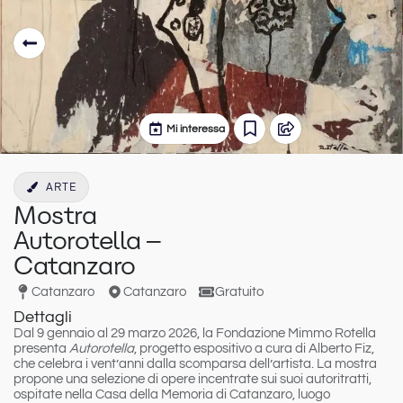
Mi interessa
ARTE
Mostra
Autorotella –
Catanzaro
Catanzaro
Catanzaro
Gratuito
Dettagli
Dal 9 gennaio al 29 marzo 2026, la Fondazione Mimmo Rotella
presenta
Autorotella
, progetto espositivo a cura di Alberto Fiz,
che celebra i vent’anni dalla scomparsa dell’artista. La mostra
propone una selezione di opere incentrate sui suoi autoritratti,
ospitate nella Casa della Memoria di Catanzaro, luogo